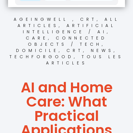
AGEINGWELL , CRT
,
ALL
ARTICLES
,
ARTIFICIAL
INTELLIGENCE / AI
,
CARE
,
CONNECTED
OBJECTS / TECH
,
DOMICILE, CRT
,
NEWS
,
TECHFORGOOD
,
TOUS LES
ARTICLES
AI and Home
Care: What
Practical
Applications