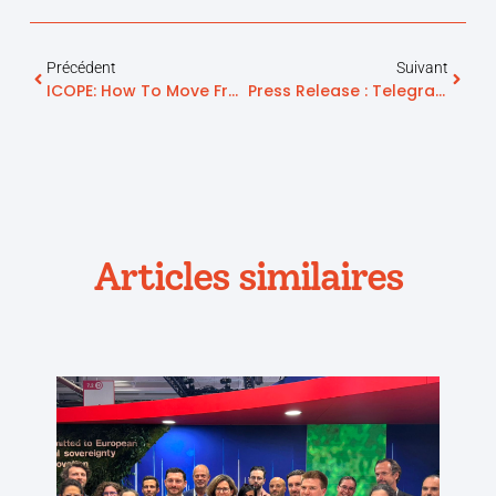
Précédent
Suivant
ICOPE: How To Move From Screening To A Truly Operational Prevention Pathway
Press Release : Telegrafik Wins The Banque Des Territoires Call For Projects Grand Defi France 2030: “Digital Medical Devices For The Elderly And Healthy Aging”
Articles similaires