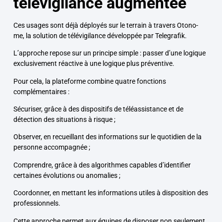
télévigilance augmentée
Ces usages sont déjà déployés sur le terrain à travers Otono-
me, la solution de télévigilance développée par Telegrafik.
L’approche repose sur un principe simple : passer d’une logique
exclusivement réactive à une logique plus préventive.
Pour cela, la plateforme combine quatre fonctions
complémentaires :
Sécuriser
, grâce à des dispositifs de téléassistance et de
détection des situations à risque ;
Observer
, en recueillant des informations sur le quotidien de la
personne accompagnée ;
Comprendre
, grâce à des algorithmes capables d’identifier
certaines évolutions ou anomalies ;
Coordonner
, en mettant les informations utiles à disposition des
professionnels.
Cette approche permet aux équipes de disposer non seulement