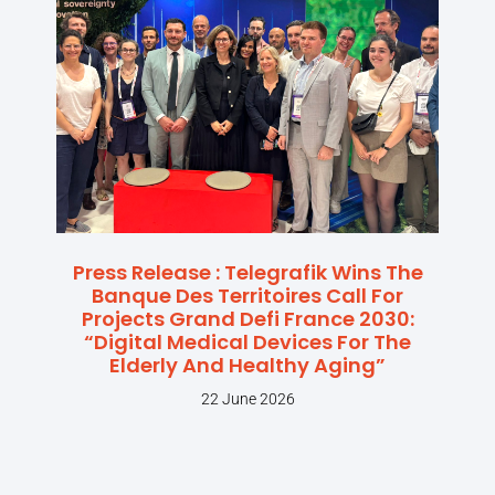
Press Release : Telegrafik Wins The
Banque Des Territoires Call For
Projects Grand Defi France 2030:
“Digital Medical Devices For The
Elderly And Healthy Aging”
22 June 2026