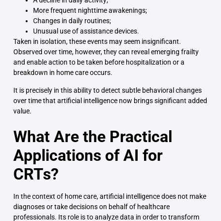
A decline in daily activity;
More frequent nighttime awakenings;
Changes in daily routines;
Unusual use of assistance devices.
Taken in isolation, these events may seem insignificant.
Observed over time, however, they can reveal emerging frailty
and enable action to be taken before hospitalization or a
breakdown in home care occurs.
It is precisely in this ability to detect subtle behavioral changes
over time that artificial intelligence now brings significant added
value.
What Are the Practical
Applications of AI for
CRTs?
In the context of home care, artificial intelligence does not make
diagnoses or take decisions on behalf of healthcare
professionals. Its role is to analyze data in order to transform