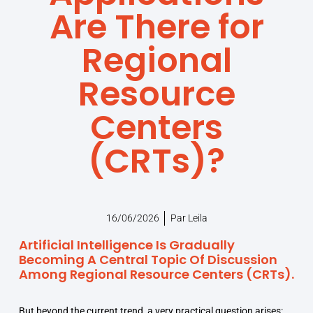
Are There for
Regional
Resource
Centers
(CRTs)?
16/06/2026
Par
Leila
Artificial Intelligence Is Gradually
Becoming A Central Topic Of Discussion
Among Regional Resource Centers (CRTs).
But beyond the current trend, a very practical question arises: