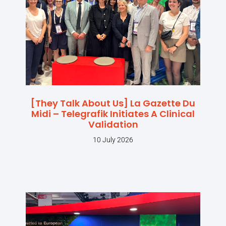
[They Talk About Us] La Gazette Du
Midi – Telegrafik Initiates A Clinical
Validation
10 July 2026