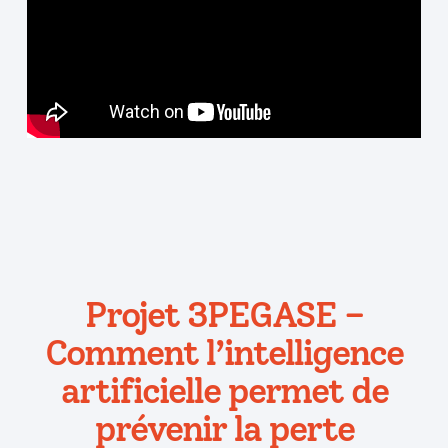
Projet 3PEGASE –
Comment l’intelligence
artificielle permet de
prévenir la perte