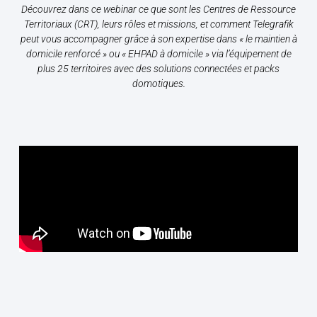
Découvrez dans ce webinar ce que sont les Centres de Ressource
Territoriaux (CRT), leurs rôles et missions, et comment Telegrafik
peut vous accompagner grâce à son expertise dans « le maintien à
domicile renforcé » ou « EHPAD à domicile » via l’équipement de
plus 25 territoires avec des solutions connectées et packs
domotiques.