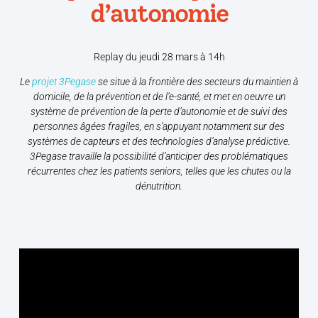
d’autonomie
Replay du jeudi 28 mars à 14h
Le
projet 3Pegase
se situe à la frontière des secteurs du maintien à
domicile, de la prévention et de l’e-santé, et met en oeuvre un
système de prévention de la perte d’autonomie et de suivi des
personnes âgées fragiles, en s’appuyant notamment sur des
systèmes de capteurs et des technologies d’analyse prédictive.
3Pegase travaille la possibilité d’anticiper des problématiques
récurrentes chez les patients seniors, telles que les chutes ou la
dénutrition.