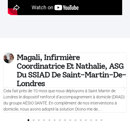
Magali, Infirmière
Coordinatrice Et Nathalie, ASG
Du SSIAD De Saint-Martin-De-
Londres
Cela fait près de 10 mois que nous déployons à Saint Martin de
Londres le dispositif renforcé d’accompagnement à domicile (DRAD)
du groupe AÉSIO SANTÉ. En complément de nos interventions à
domicile, nous avons adopté la solution Otono-me de...