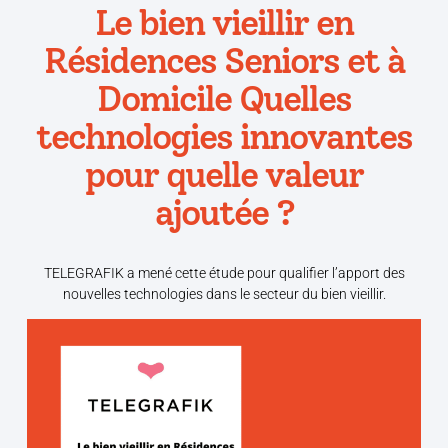
Le bien vieillir en
Résidences Seniors et à
Domicile Quelles
technologies innovantes
pour quelle valeur
ajoutée ?
TELEGRAFIK a mené cette étude pour qualifier l’apport des
nouvelles technologies dans le secteur du bien vieillir.