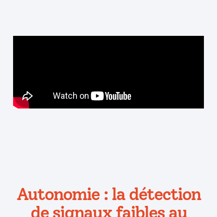
Autonomie : la détection
de signaux faibles au