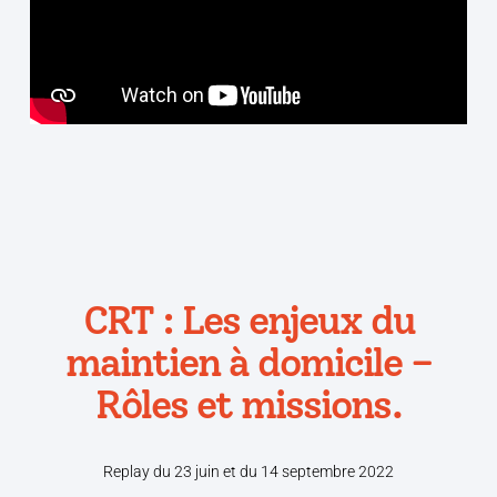
CRT : Les enjeux du
maintien à domicile –
Rôles et missions.
Replay du 23 juin et du 14 septembre 2022