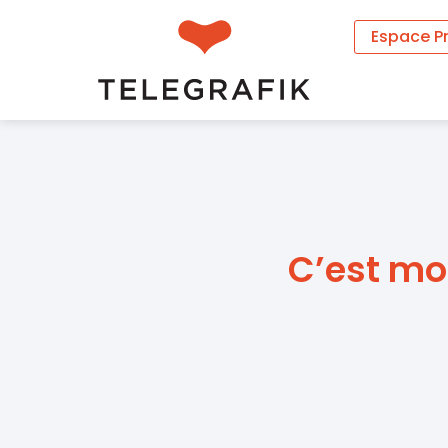
Espace P
C’est mo