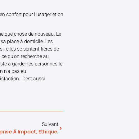
en confort pour l’usager et on
quelque chose de nouveau. Le
e sa place à domicile. Les
i, elles se sentent fières de
t ce qu’on recherche au
ste à garder les personnes le
n n’a pas eu
sfaction. C’est aussi
Suivant
prise À Impact, Ethique.