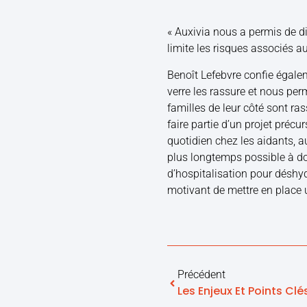
« Auxivia nous a permis de di
limite les risques associés au
Benoît Lefebvre confie égale
verre les rassure et nous perm
familles de leur côté sont rass
faire partie d’un projet préc
quotidien chez les aidants, 
plus longtemps possible à dom
d’hospitalisation pour déshy
motivant de mettre en place u
Précédent
Les Enjeux Et Points Cl