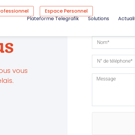
rofessionnel
Espace Personnel
Plateforme Telegrafik
Solutions
Actuali
us
Nous vous
lais.