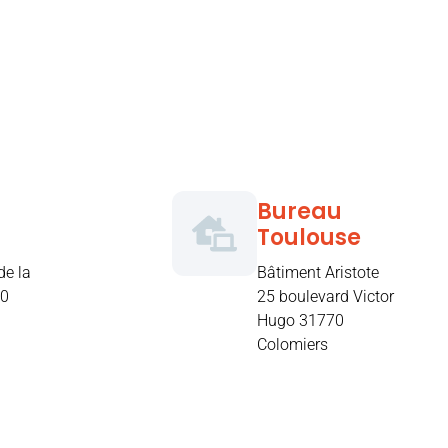
Bureau
Toulouse
de la
Bâtiment Aristote
00
25 boulevard Victor
Hugo 31770
Colomiers