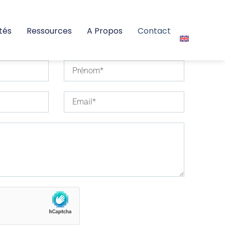
tés
Ressources
A Propos
Contact