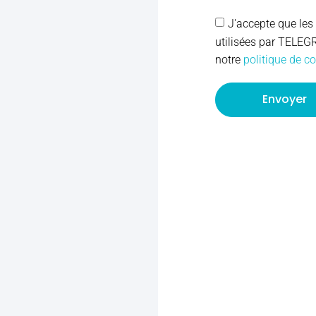
J'accepte que les
utilisées par TELEG
notre
politique de co
Envoyer