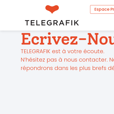
Espace P
Ecrivez-No
TELEGRAFIK est à votre écoute.
N’hésitez pas à nous contacter. 
répondrons dans les plus brefs dé