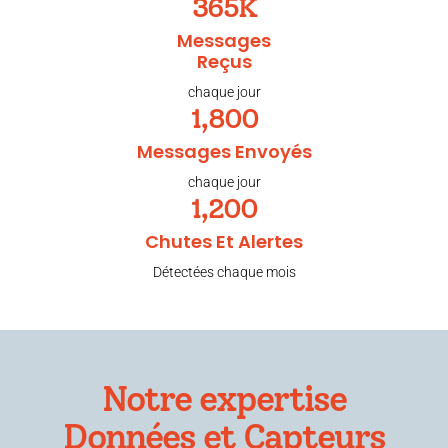
365
K
Messages
Reçus
chaque jour
1,800
Messages Envoyés
chaque jour
1,200
Chutes Et Alertes
Détectées chaque mois
Notre expertise
Données et Capteurs