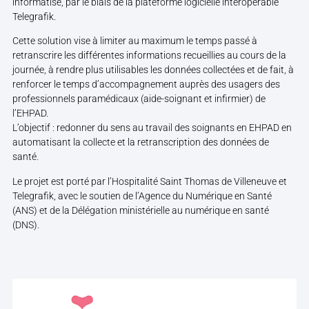
informatisé, par le biais de la plateforme logicielle interopérable
Telegrafik.
Cette solution vise à limiter au maximum le temps passé à
retranscrire les différentes informations recueillies au cours de la
journée, à rendre plus utilisables les données collectées et de fait, à
renforcer le temps d’accompagnement auprès des usagers des
professionnels paramédicaux (aide-soignant et infirmier) de
l’EHPAD.
L’objectif : redonner du sens au travail des soignants en EHPAD en
automatisant la collecte et la retranscription des données de
santé.
Le projet est porté par l’Hospitalité Saint Thomas de Villeneuve et
Telegrafik, avec le soutien de l’Agence du Numérique en Santé
(ANS) et de la Délégation ministérielle au numérique en santé
(DNS).