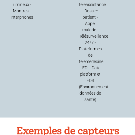
lumineux -
téléassistance
Montres -
- Dossier
Interphones
patient -
Appel
malade -
Télésurveillance
24/7 -
Plateformes
de
télémédecine
- EDI - Data
platform et
EDS
(Environnement
données de
santé)
Exemples de capteurs