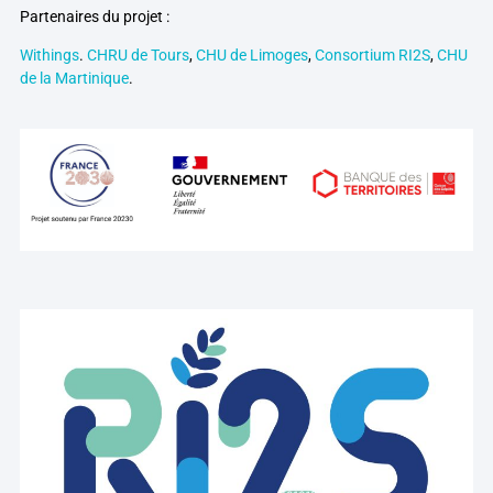
Partenaires du projet :
Withings
.
CHRU de Tours
,
CHU de Limoges
,
Consortium RI2S
,
CHU
de la Martinique
.