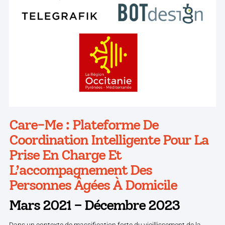
Care-Me : Plateforme De
Coordination Intelligente Pour La
Prise En Charge Et
L’accompagnement Des
Personnes Âgées À Domicile
Mars 2021 – Décembre 2023
Dans un contexte de massification forte du vieillissement de la