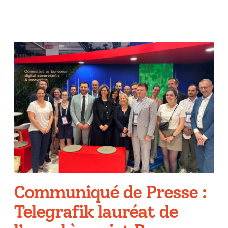
Communiqué de Presse :
Telegrafik lauréat de