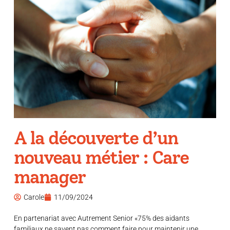
A la découverte d’un
nouveau métier : Care
manager
Carole
11/09/2024
En partenariat avec Autrement Senior «75% des aidants
familiaux ne savent pas comment faire pour maintenir une