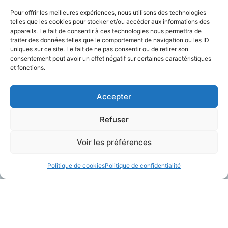
Pour offrir les meilleures expériences, nous utilisons des technologies
telles que les cookies pour stocker et/ou accéder aux informations des
appareils. Le fait de consentir à ces technologies nous permettra de
traiter des données telles que le comportement de navigation ou les ID
Charger Plus
uniques sur ce site. Le fait de ne pas consentir ou de retirer son
consentement peut avoir un effet négatif sur certaines caractéristiques
et fonctions.
Accepter
Refuser
Voir les préférences
Politique de cookies
Politique de confidentialité
A Propos
Contactez-Nous
Plateforme Telegrafik
contact@telegrafik.eu
Solutions
05.82.95.50.52
Actualités