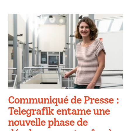
Communiqué de Presse :
Telegrafik entame une
nouvelle phase de