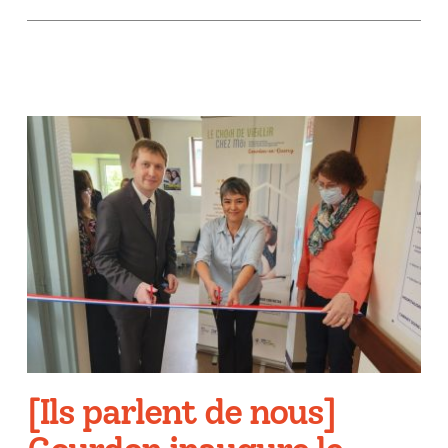
[Ils parlent de nous]