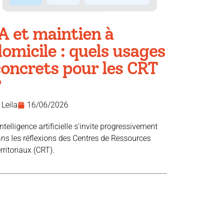
A et maintien à
omicile : quels usages
concrets pour les CRT
?
Leila
16/06/2026
intelligence artificielle s'invite progressivement
ns les réflexions des Centres de Ressources
rritoriaux (CRT).