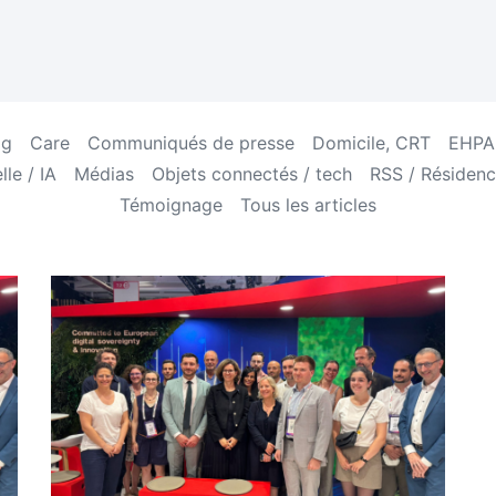
og
Care
Communiqués de presse
Domicile, CRT
EHPAD
lle / IA
Médias
Objets connectés / tech
RSS / Résidenc
Témoignage
Tous les articles