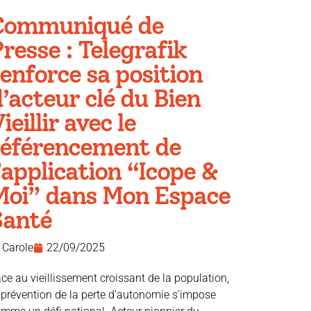
Communiqué de
resse : Telegrafik
enforce sa position
’acteur clé du Bien
ieillir avec le
référencement de
’application “Icope &
Moi” dans Mon Espace
Santé
Carole
22/09/2025
ce au vieillissement croissant de la population,
 prévention de la perte d’autonomie s’impose