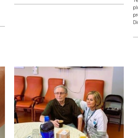
Te
pl
pr
Di