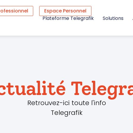
rofessionnel
Espace Personnel
Plateforme Telegrafik
Solutions
ctualité Telegr
Retrouvez-ici toute l'info
Telegrafik