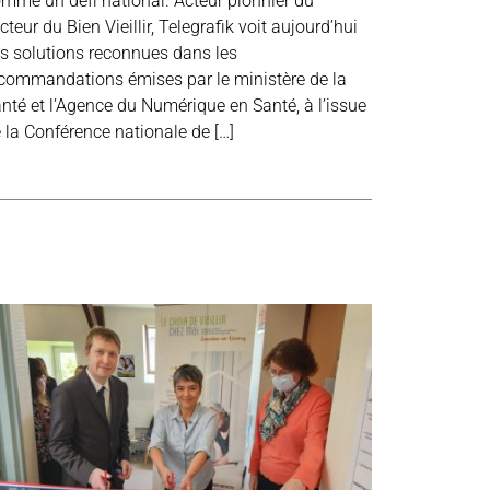
mme un défi national. Acteur pionnier du
cteur du Bien Vieillir, Telegrafik voit aujourd’hui
s solutions reconnues dans les
commandations émises par le ministère de la
nté et l’Agence du Numérique en Santé, à l’issue
 la Conférence nationale de […]