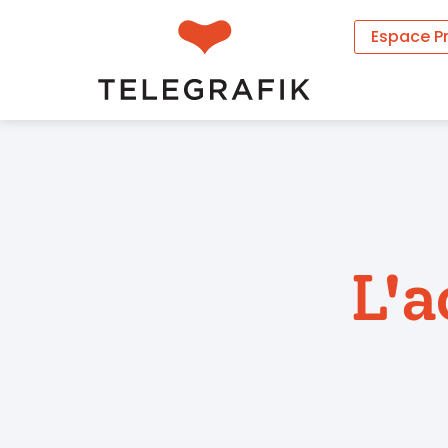
Espace P
L'a