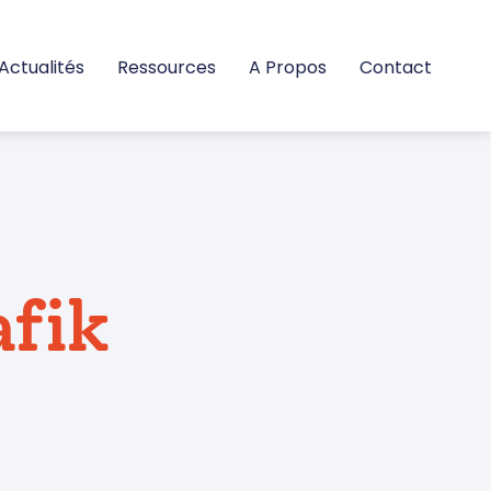
Actualités
Ressources
A Propos
Contact
afik