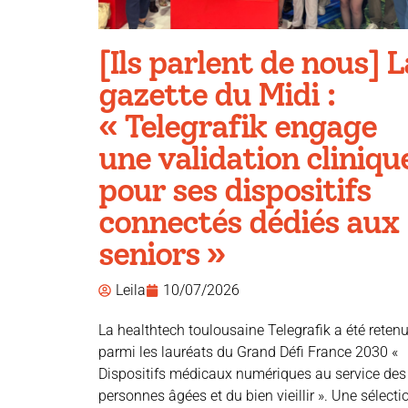
[Ils parlent de nous] L
gazette du Midi :
« Telegrafik engage
une validation cliniqu
pour ses dispositifs
connectés dédiés aux
seniors »
Leila
10/07/2026
La healthtech toulousaine Telegrafik a été reten
parmi les lauréats du Grand Défi France 2030 «
Dispositifs médicaux numériques au service des
personnes âgées et du bien vieillir ». Une sélecti