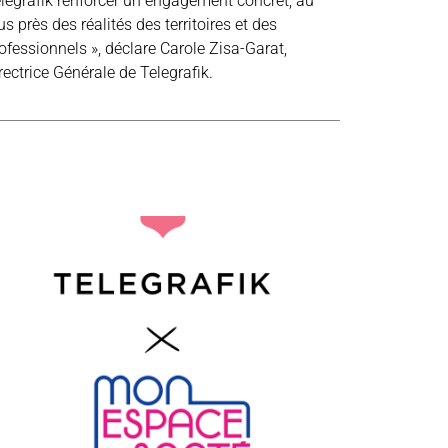
legrafik renforcer un engagement concret, au
us près des réalités des territoires et des
ofessionnels », déclare Carole Zisa-Garat,
rectrice Générale de Telegrafik.