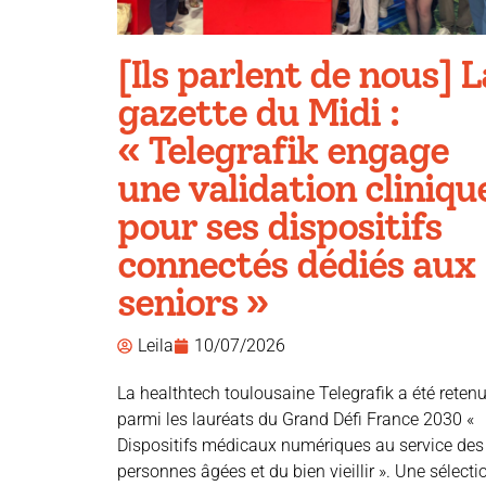
[Ils parlent de nous] L
gazette du Midi :
« Telegrafik engage
une validation cliniqu
pour ses dispositifs
connectés dédiés aux
seniors »
Leila
10/07/2026
La healthtech toulousaine Telegrafik a été reten
parmi les lauréats du Grand Défi France 2030 «
Dispositifs médicaux numériques au service des
personnes âgées et du bien vieillir ». Une sélecti