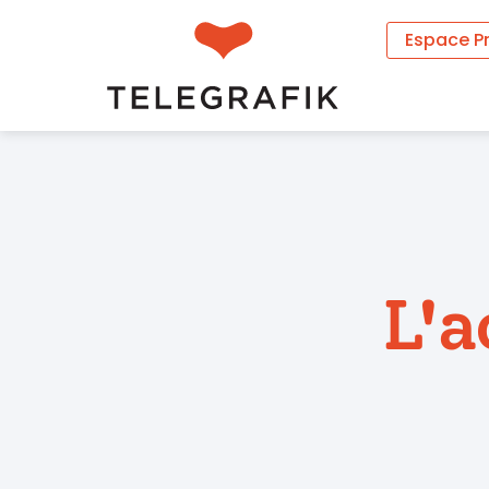
Espace P
L'a