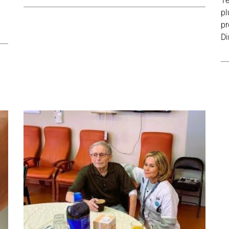
Te
pl
pr
Di