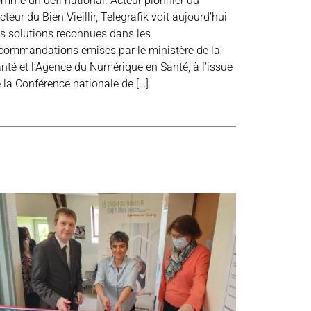
mme un défi national. Acteur pionnier du
cteur du Bien Vieillir, Telegrafik voit aujourd’hui
s solutions reconnues dans les
commandations émises par le ministère de la
nté et l’Agence du Numérique en Santé, à l’issue
 la Conférence nationale de […]