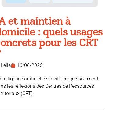
A et maintien à
omicile : quels usages
concrets pour les CRT
?
Leila
16/06/2026
intelligence artificielle s'invite progressivement
ns les réflexions des Centres de Ressources
rritoriaux (CRT).