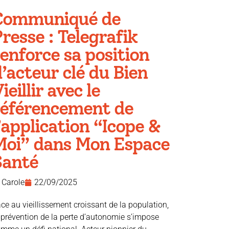
Communiqué de
resse : Telegrafik
enforce sa position
’acteur clé du Bien
ieillir avec le
référencement de
’application “Icope &
Moi” dans Mon Espace
Santé
Carole
22/09/2025
ce au vieillissement croissant de la population,
 prévention de la perte d’autonomie s’impose