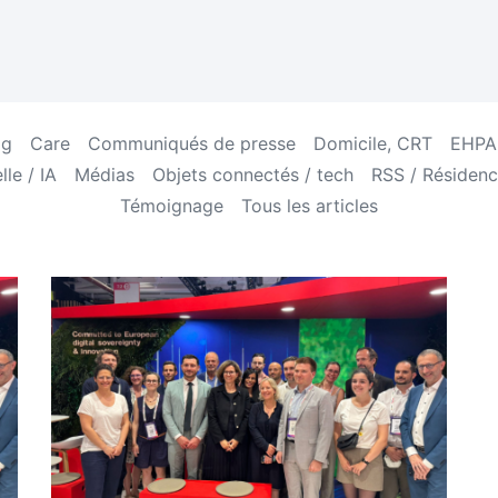
og
Care
Communiqués de presse
Domicile, CRT
EHPAD
lle / IA
Médias
Objets connectés / tech
RSS / Résidenc
Témoignage
Tous les articles