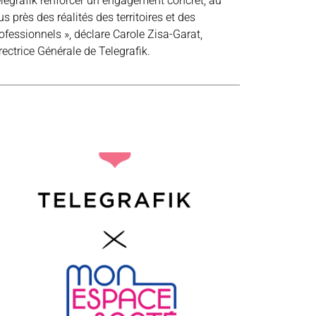
legrafik renforcer un engagement concret, au
us près des réalités des territoires et des
ofessionnels », déclare Carole Zisa-Garat,
rectrice Générale de Telegrafik.