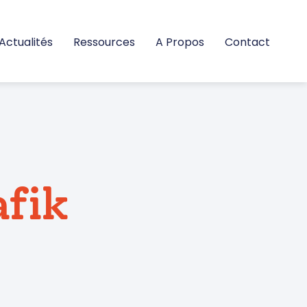
Actualités
Ressources
A Propos
Contact
afik