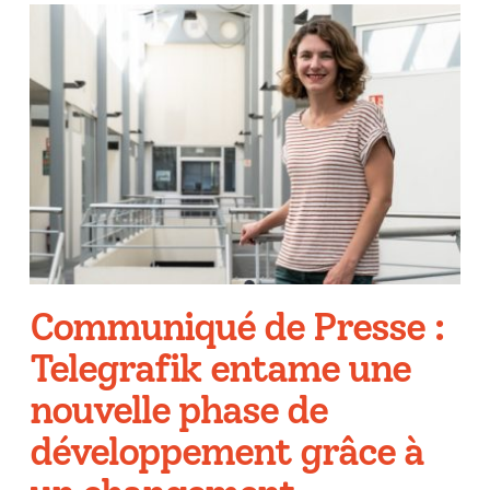
Communiqué de Presse :
Telegrafik entame une
nouvelle phase de
développement grâce à