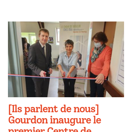
[Ils parlent de nous]
Gourdon inaugure le
premier Centre de