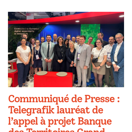
Communiqué de Presse :
Telegrafik lauréat de
l’appel à projet Banque