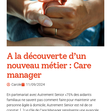
A la découverte d’un
nouveau métier : Care
manager
Carole
11/09/2024
En partenariat avec Autrement Senior «75% des aidants
familiaux ne savent pas comment faire pour maintenir une
personne âgée à domicile, Autrement Senior est né de ce
constat. […] Le rôle de Care Manager représente une avancée