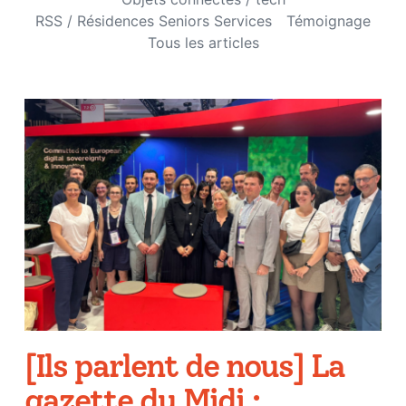
RSS / Résidences Seniors Services
Témoignage
Tous les articles
[Ils parlent de nous] La
gazette du Midi :