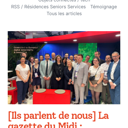
RSS / Résidences Seniors Services
Témoignage
Tous les articles
[Ils parlent de nous] La
gazette du Midi :