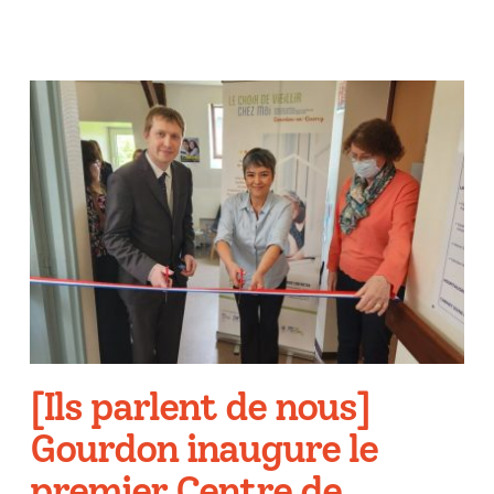
[Ils parlent de nous]
Gourdon inaugure le
premier Centre de