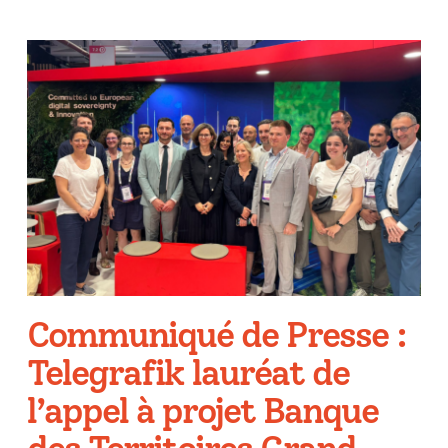
Communiqué de Presse :
Telegrafik lauréat de
l’appel à projet Banque