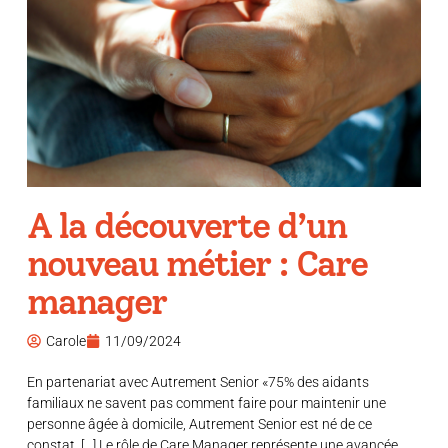
A la découverte d’un
nouveau métier : Care
manager
Carole
11/09/2024
En partenariat avec Autrement Senior «75% des aidants
familiaux ne savent pas comment faire pour maintenir une
personne âgée à domicile, Autrement Senior est né de ce
constat. […] Le rôle de Care Manager représente une avancée