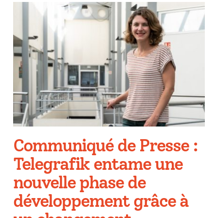
Communiqué de Presse :
Telegrafik entame une
nouvelle phase de
développement grâce à