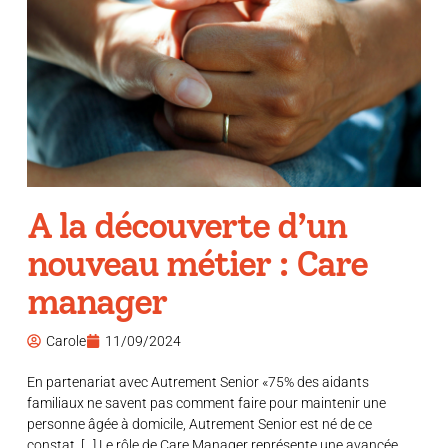
A la découverte d’un
nouveau métier : Care
manager
Carole
11/09/2024
En partenariat avec Autrement Senior «75% des aidants
familiaux ne savent pas comment faire pour maintenir une
personne âgée à domicile, Autrement Senior est né de ce
constat. […] Le rôle de Care Manager représente une avancée