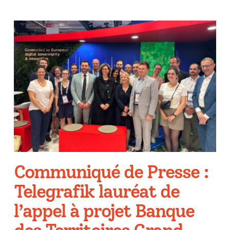
Communiqué de Presse :
Telegrafik lauréat de
l’appel à projet Banque