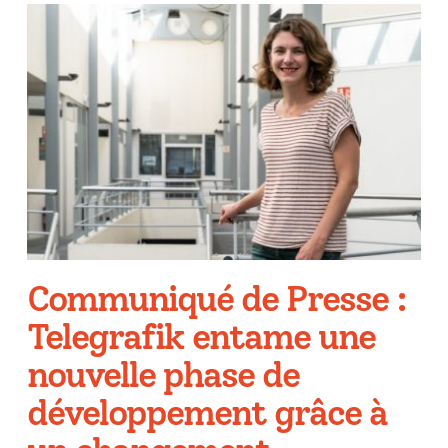
Communiqué de Presse :
Telegrafik entame une
nouvelle phase de
développement grâce à