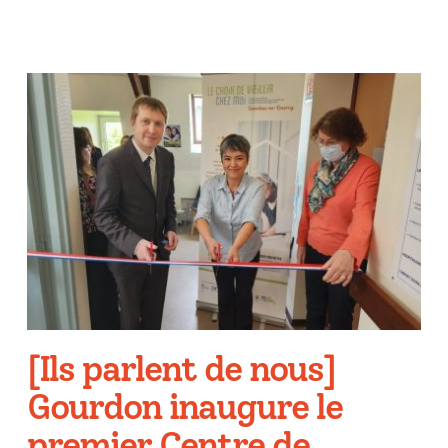
[Ils parlent de nous]
Gourdon inaugure le
premier Centre de