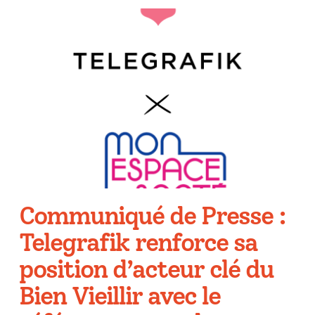
Communiqué de Presse :
Telegrafik renforce sa
position d’acteur clé du
Bien Vieillir avec le