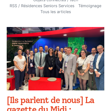
RSS / Résidences Seniors Services
Témoignage
Tous les articles
[Ils parlent de nous] La
gazette du Midi :