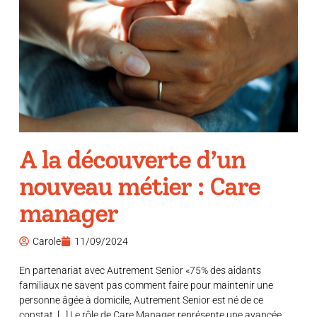
A la découverte d’un
nouveau métier : Care
manager
Carole
11/09/2024
En partenariat avec Autrement Senior «75% des aidants
familiaux ne savent pas comment faire pour maintenir une
personne âgée à domicile, Autrement Senior est né de ce
constat. […] Le rôle de Care Manager représente une avancée