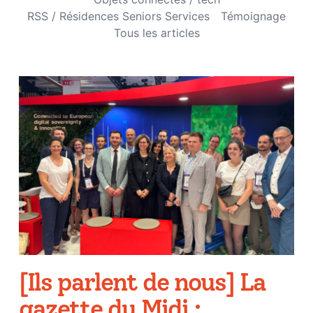
RSS / Résidences Seniors Services
Témoignage
Tous les articles
[Ils parlent de nous] La
gazette du Midi :