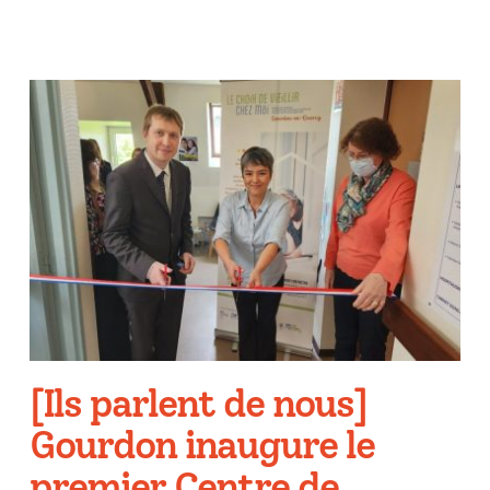
[Ils parlent de nous]
Gourdon inaugure le
premier Centre de