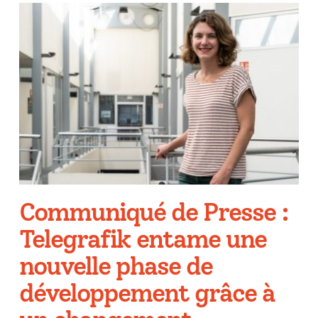
Communiqué de Presse :
Telegrafik entame une
nouvelle phase de
développement grâce à