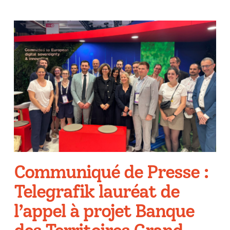
Communiqué de Presse :
Telegrafik lauréat de
l’appel à projet Banque