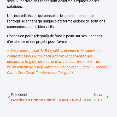
sites
[2]
partout en France sont désormais équipés de ses
solutions.
Une nouvelle étape qui consolide le positionnement de
l’entreprise en tant qu’unique plateforme globale de solutions
connectées pour le bien vieillir.
L’occasion pour Telegrafik de faire le point sur ses 8 années
d’existence et ses projets pour l’avenir.
« Une avance qui fait de Telegrafik la pionnière des solutions
connectées pour le maintien à domicile coordonné des
personnes fragiles, un secteur d’avenir dans un contexte de
vieillissement de la population en France et en Europe. ». précise
Carole Zisa-Garat, Fondatrice de Telegrafik.
Précédent
Suivant
Garder En Bonne Santé Nos Seniors.
MAINTENIR À DOMICILE LES PERSONNES SOUFFRANT D’ALZHEIMER