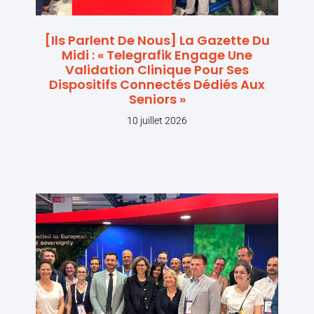
[Ils Parlent De Nous] La Gazette Du
Midi : « Telegrafik Engage Une
Validation Clinique Pour Ses
Dispositifs Connectés Dédiés Aux
Seniors »
10 juillet 2026