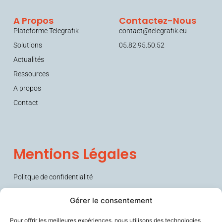
A Propos
Contactez-Nous
Plateforme Telegrafik
contact@telegrafik.eu
Solutions
05.82.95.50.52
Actualités
Ressources
A propos
Contact
Mentions Légales
Politque de confidentialité
Conditions générales de vente (CGV)
Gérer le consentement
Pour offrir les meilleures expériences, nous utilisons des technologies