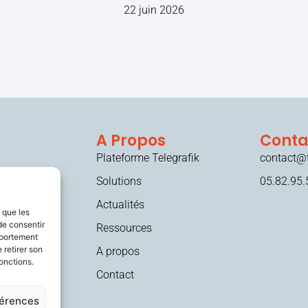
22 juin 2026
A Propos
Conta
Plateforme Telegrafik
contact@t
Solutions
05.82.95.
Actualités
s que les
de consentir
Ressources
mportement
 retirer son
A propos
onctions.
Contact
férences