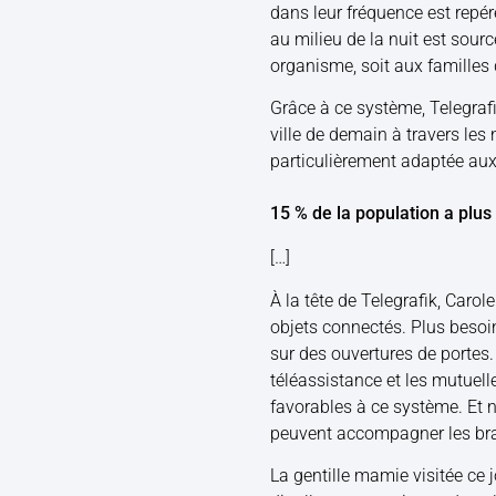
dans leur fréquence est repé
au milieu de la nuit est sour
organisme, soit aux familles 
Grâce à ce système, Telegraf
ville de demain à travers les
particulièrement adaptée au
15 % de la population a plus
[…]
À la tête de Telegrafik, Carol
objets connectés. Plus beso
sur des ouvertures de portes
téléassistance et les mutuelle
favorables à ce système. Et 
peuvent accompagner les brac
La gentille mamie visitée ce 