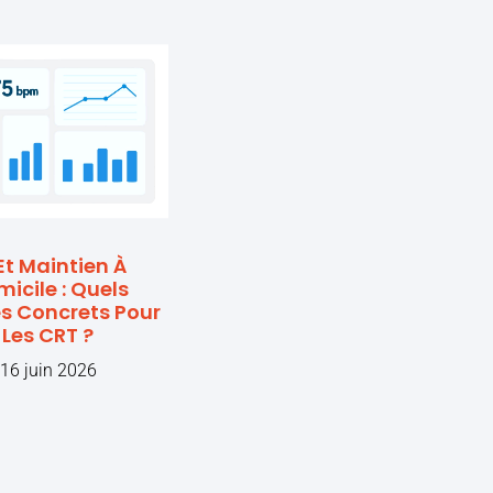
Et Maintien À
icile : Quels
s Concrets Pour
Les CRT ?
16 juin 2026