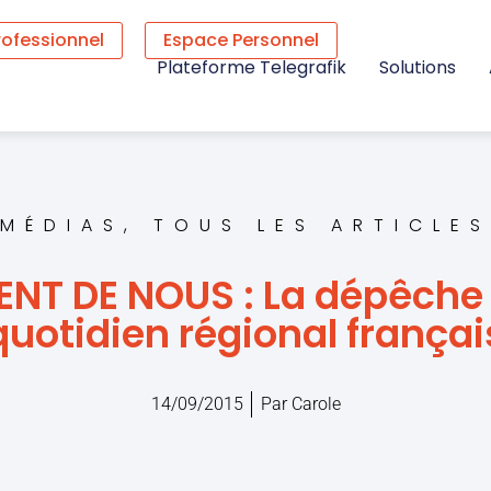
rofessionnel
Espace Personnel
Plateforme Telegrafik
Solutions
MÉDIAS
,
TOUS LES ARTICLES
ENT DE NOUS : La dépêche
quotidien régional françai
14/09/2015
Par
Carole