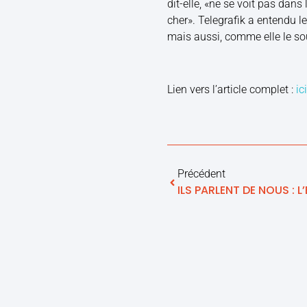
dit-elle, «ne se voit pas dans
cher». Telegrafik a entendu l
mais aussi, comme elle le sou
Lien vers l’article complet :
ici
Précédent