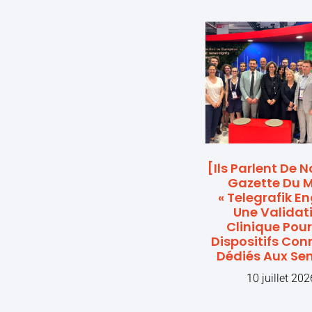
[Ils Parlent De 
Gazette Du Mi
« Telegrafik E
Une Validat
Clinique Pour
Dispositifs Con
Dédiés Aux Sen
10 juillet 202