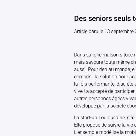
Des seniors seuls t
Article paru le 13 septembre
Dans sa jolie maison située r
mais savoure toute même chaq
aussi. Pour rien au monde, el
compris : la solution pour ac
la fois performante, discrète 
vive ! a accepté de particip
autres personnes âgées vivant
développé par la société ép
La start-up Toulousaine, née
Elle propose de suivre la vie
L’ensemble modélise la mobi