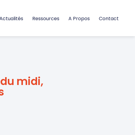
Actualités
Ressources
A Propos
Contact
 du midi,
s