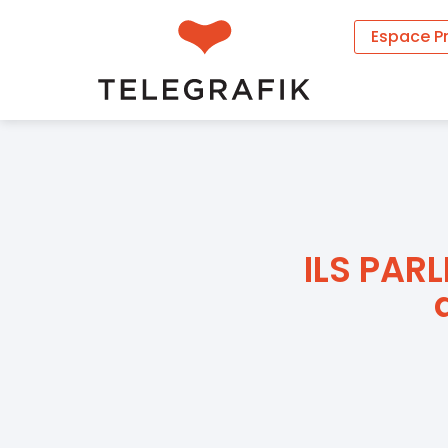
Espace P
ILS PARL