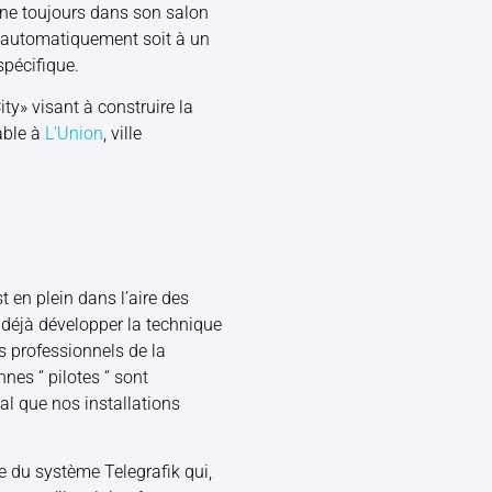
nne toujours dans son salon
ée automatiquement soit à un
spécifique.
y» visant à construire la
able à
L’Union
, ville
t en plein dans l’aire des
déjà développer la technique
s professionnels de la
s ‘’ pilotes ‘’ sont
al que nos installations
ée du système Telegrafik qui,