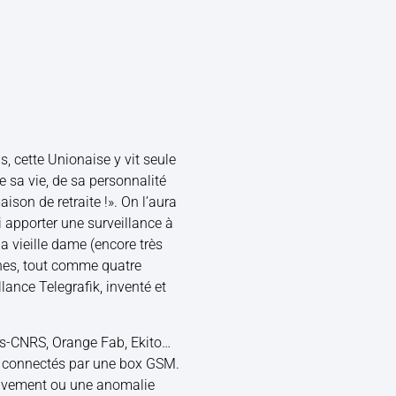
s, cette Unionaise y vit seule
 sa vie, de sa personnalité
ison de retraite !». On l’aura
i apporter une surveillance à
la vieille dame (encore très
ines, tout comme quatre
lance Telegrafik, inventé et
aas-CNRS, Orange Fab, Ekito…
es connectés par une box GSM.
ouvement ou une anomalie