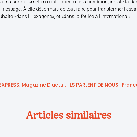
 la maison» et «met en confiance» mais à condition, insiste la dam
e message. À elle désormais de tout faire pour transformer l’essa
haite «dans l’Hexagone», et «dans la foulée à l’international».
ILS PARLENT DE NOUS : L’EXPRESS, Magazine D’actualité Économique Hebdomadaire
Articles similaires