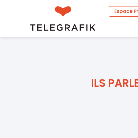
Espace P
ILS PAR