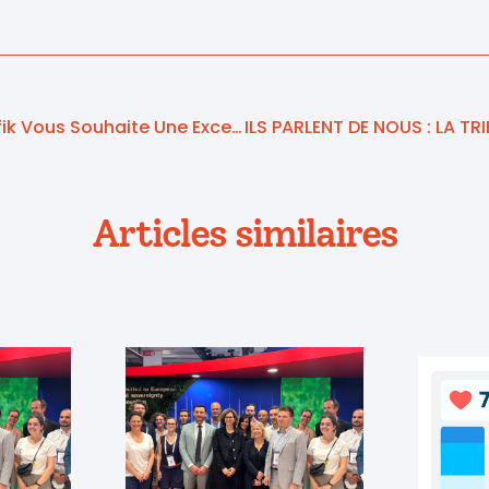
Toute L’équipe Telegrafik Vous Souhaite Une Excellente Année 2016 !
Articles similaires