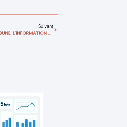
Suivant
ILS PARLENT DE NOUS : LA TRIBUNE, L’INFORMATION BOURSIÈRE, ÉCONOMIQUE ET FINANCIÈRE QUOTIDIENNE EN LIGNE