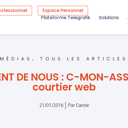
rofessionnel
Espace Personnel
Plateforme Telegrafik
Solutions
MÉDIAS
,
TOUS LES ARTICLES
LENT DE NOUS : C-MON-AS
courtier web
21/01/2016
Par
Carole