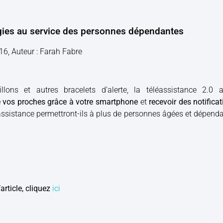
gies au service des personnes dépendantes
016, Auteur : Farah Fabre
lons et autres bracelets d’alerte, la téléassistance 2.0
 de vos proches grâce à votre smartphone
et
recevoir des notific
assistance permettront-ils à plus de personnes âgées et dépendan
article, cliquez
ici