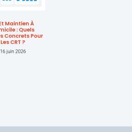
Et Maintien À
icile : Quels
s Concrets Pour
Les CRT ?
16 juin 2026