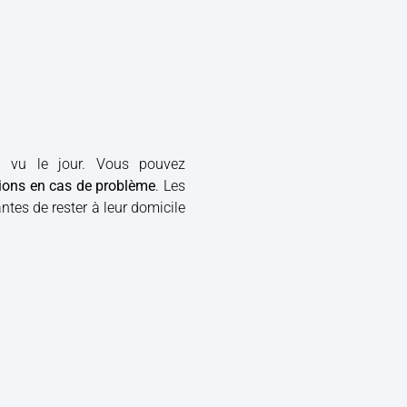
 a vu le jour. Vous pouvez
ations en cas de problème
. Les
tes de rester à leur domicile