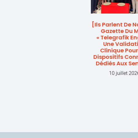
[Ils Parlent De 
Gazette Du Mi
« Telegrafik E
Une Validat
Clinique Pour
Dispositifs Con
Dédiés Aux Sen
10 juillet 202