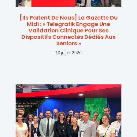
[Ils Parlent De Nous] La Gazette Du
Midi : « Telegrafik Engage Une
Validation Clinique Pour Ses
Dispositifs Connectés Dédiés Aux
Seniors »
10 juillet 2026