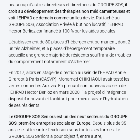
beaucoup d’autres directeurs et directrices du GROUPE SOS,
il
croit au développement des thérapies non médicamenteuses et
voit l’EHPAD de demain comme un lieu de vie.
Rattaché au
GROUPE SOS, Association Privée à but non lucratif, l’EHPAD
Hector Berlioz est financé à 100 % par les aides sociales
L’établissement de 80 places d’hébergement permanent, dont 2
unités Alzheimer, et 5 places d’hébergement temporaire
accueille une grande majorité de résidents souffrant de troubles
du comportement notamment d’Alzheimer.
En 2017, alors en stage de direction au sein de l’EHPAD Annie
Girardot à Paris (CASVP), Mohamed CHIKHAOUI avait testé les
verres connectés Auxivia. En prenant son nouveau au sein de
l’EHPAD Hector Berlioz en mars 2020, il a projeté d’intégrer ce
dispositif innovant et facilitant pour mieux suivre l’hydratation
de ses résidents.
Le GROUPE SOS Seniors est un des neuf secteurs du GROUPE
SOS, première entreprise sociale en Europe.
Depuis plus de 35
ans, elle lutte contre l’exclusion sous toutes ses formes. Le
GROUPE SOS Seniors a pour objectif, entre autre,