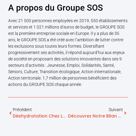
A propos du Groupe SOS
Avec 21 500 personnes employées en 2019, 550 établissements
et services et 1 021 millions d’euros de budget, le GROUPE SOS
est la première entreprise sociale en Europe. Il y a plus de 35
ans, le GROUPE SOS a été créé avec l’ambition de lutter contre
les exclusions sous toutes leurs formes. Diversifiant
progressivement ses activités, il répond aujourd’hui aux enjeux
de société en proposant des solutions innovantes dans ses 9
secteurs d’activités : Jeunesse, Emploi, Solidarités, Santé,
Seniors, Culture, Transition écologique, Action internationale,
Action territoriale. 1,7 million de personnes bénéficient des
actions du GROUPE SOS chaque année.
Précédent
Suivant
Déshydratation Chez Les Personnes Âgées : Quels Sont Les Symptômes ?
Découvrez Notre Bilan De L’année 2021 !