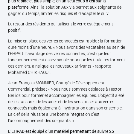
plus rapide et plus simple, en un seul coup d’œil sur la
plateforme.
Ainsi, la solution Auxivia permet aux soignants de
gagner du temps, limiter les risques et d’adapter le suivi.
Le retour des résidents qui utilisent le verre est également
positif.
La mise en place des verres connectés est rapide : la formation
dure moins d’une heure. « Nous avons des vacataires au sein de
l’EHPAD. L’avantage des verres connectés, c’est que leur
fonctionnement est assez simple pour que les titulaires forment
ces derniers, ainsi que les nouveaux arrivants » rapporte
Mohamed CHIKHAOUI.
Jean-François MONNIER, Chargé de Développement
Commercial, précise : « Nous nous sommes déplacés à Hector
Berlioz pour former et accompagner les équipes. L’objectif a été
de les rassurer, de les aider et de les sensibiliser aux verres
connectés mais également à l’hydratation dans son ensemble.
La clef de la réussite à une bonne intégration c’est
l’accompagnement des soignants. »
L’EHPAD est équipé d’un matériel permettant de suivre 25