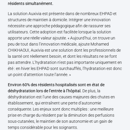
résidents simultanément.
La solution Auxivia est présente dans de nombreux EHPAD et
structures de maintien à domicile. Intégrer une innovation
nécessite une approche pédagogique afin de rassurer ses
utilisateurs. Cette adoption est facilitée lorsque la solution
apporte une réelle valeur ajoutée. « Aujourd’hui, on trouve un
peu de tout dans l’innovation médicale, ajoute Mohamed
CHIKHAOUI, Auxivia est une solution dont les professionnels de
la santé ont réellement besoin, et dont les résultats ne se font
pas attendre. L’hydratation n’est pas importante uniquement en
été : en hiver les EHPAD sont surchauffés, l’hydratation est donc
un point d’attention toute l’année. »
Environ 60% des résidents hospitalisés sont en état de
déshydratation lors de l’entrée à l’hôpital.
De plus, la
déshydratation est l’une des causes majeures des chutes en
établissement, qui entraînent une perte d’autonomie
conséquente. Les enjeux sont donc multiples : une meilleure
prise en charge du résident par la diminution des perfusions
sous-cutanées, le maintien de son autonomie et un gain de
temps considérable pour les soignants.