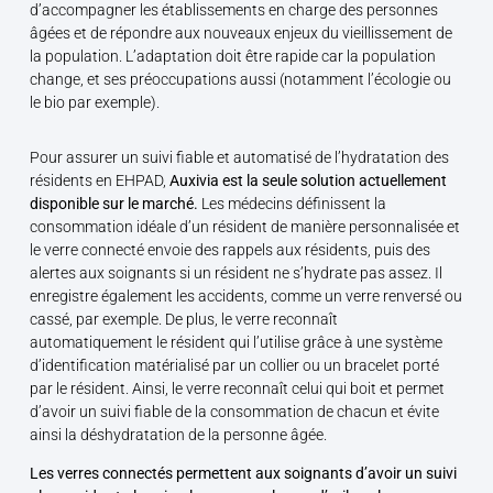
d’accompagner les établissements en charge des personnes
âgées et de répondre aux nouveaux enjeux du vieillissement de
la population. L’adaptation doit être rapide car la population
change, et ses préoccupations aussi (notamment l’écologie ou
le bio par exemple).
Pour assurer un suivi fiable et automatisé de l’hydratation des
résidents en EHPAD,
Auxivia est la seule solution actuellement
disponible sur le marché.
Les médecins définissent la
consommation idéale d’un résident de manière personnalisée et
le verre connecté envoie des rappels aux résidents, puis des
alertes aux soignants si un résident ne s’hydrate pas assez. Il
enregistre également les accidents, comme un verre renversé ou
cassé, par exemple. De plus, le verre reconnaît
automatiquement le résident qui l’utilise grâce à une système
d’identification matérialisé par un collier ou un bracelet porté
par le résident. Ainsi, le verre reconnaît celui qui boit et permet
d’avoir un suivi fiable de la consommation de chacun et évite
ainsi la déshydratation de la personne âgée.
Les verres connectés permettent aux soignants d’avoir un suivi