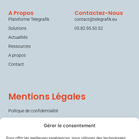
A Propos
Contactez-Nous
Plateforme Telegrafik
contact@telegrafik.eu
Solutions
05.82.95.50.52
Actualités
Ressources
A propos
Contact
Mentions Légales
Politque de confidentialité
Conditions générales de vente (CGV)
Gérer le consentement
Pour offrir les meilleures expériences, nous utilisons des technologies