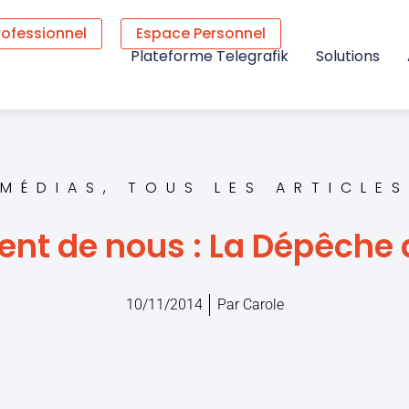
rofessionnel
Espace Personnel
Plateforme Telegrafik
Solutions
MÉDIAS
,
TOUS LES ARTICLES
rlent de nous : La Dépêche 
10/11/2014
Par
Carole