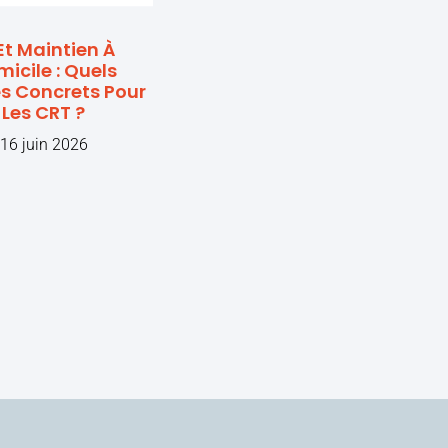
Et Maintien À
icile : Quels
s Concrets Pour
Les CRT ?
16 juin 2026