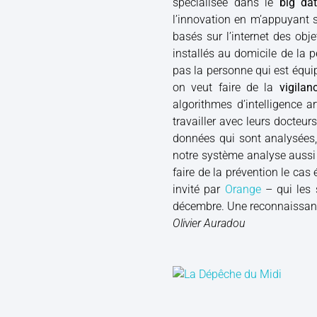
spécialisée dans le
big da
l’innovation en m’appuyant s
basés sur l’internet des obj
installés au domicile de la 
pas la personne qui est équip
on veut faire de la
vigilan
algorithmes d’intelligence a
travailler avec leurs docteurs
données qui sont analysées, 
notre système analyse aussi l
faire de la prévention le cas 
invité par
Orange
– qui les 
décembre. Une reconnaissan
Olivier Auradou