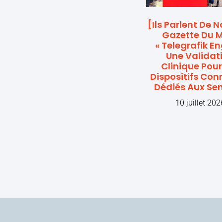
[Ils Parlent De 
Gazette Du Mi
« Telegrafik E
Une Validat
Clinique Pour
Dispositifs Con
Dédiés Aux Sen
10 juillet 202