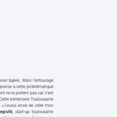
onnes âgées. Mais l’entourage
réponse à cette problématique
ont ne le portent pas car c’est
Cette trentenaire Toulousaine
 «J’avais envie de créer mon
egrafik
, start-up toulousaine