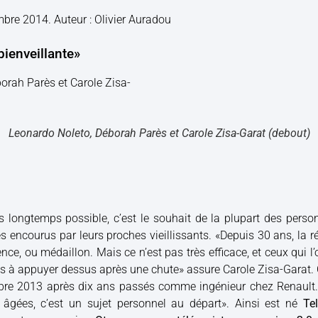
mbre 2014. Auteur : Olivier Auradou
bienveillante»
Leonardo Noleto, Déborah Parès et Carole Zisa-Garat (debout)
s longtemps possible, c’est le souhait de la plupart des pers
es encourus par leurs proches vieillissants. «Depuis 30 ans, la 
nce, ou médaillon. Mais ce n’est pas très efficace, et ceux qui l’
pas à appuyer dessus après une chute» assure Carole Zisa-Garat. 
bre 2013 après dix ans passés comme ingénieur chez Renault.
s âgées, c’est un sujet personnel au départ». Ainsi est né
Tel