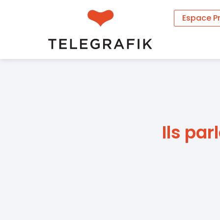
Espace P
Ils pa