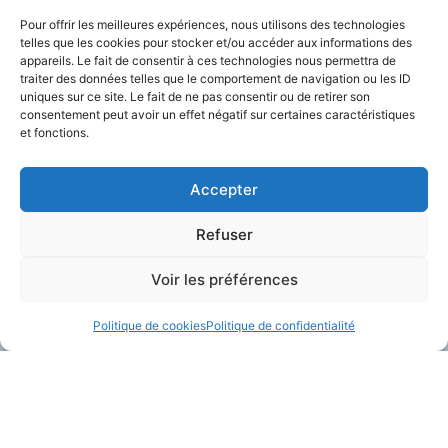
Pour offrir les meilleures expériences, nous utilisons des technologies
telles que les cookies pour stocker et/ou accéder aux informations des
appareils. Le fait de consentir à ces technologies nous permettra de
traiter des données telles que le comportement de navigation ou les ID
Charger Plus
uniques sur ce site. Le fait de ne pas consentir ou de retirer son
consentement peut avoir un effet négatif sur certaines caractéristiques
et fonctions.
Accepter
Refuser
Voir les préférences
Politique de cookies
Politique de confidentialité
A Propos
Contactez-Nous
Plateforme Telegrafik
contact@telegrafik.eu
Solutions
05.82.95.50.52
Actualités