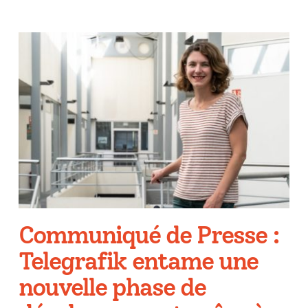
Communiqué de Presse :
Telegrafik entame une
nouvelle phase de