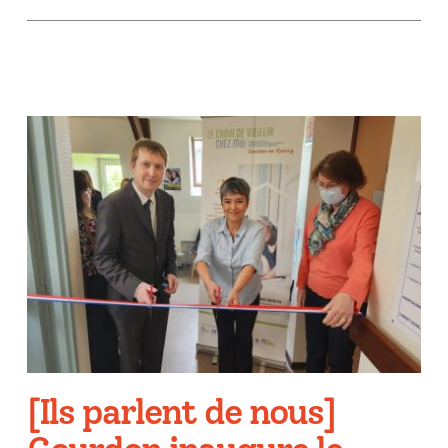
[Ils parlent de nous]