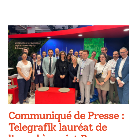
Communiqué de Presse :
Telegrafik lauréat de