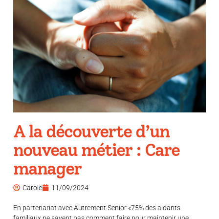
A la découverte d’un
nouveau métier : Care
manager
Carole
11/09/2024
En partenariat avec Autrement Senior «75% des aidants
familiaux ne savent pas comment faire pour maintenir une