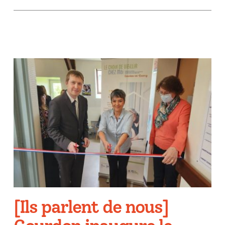
[Ils parlent de nous]