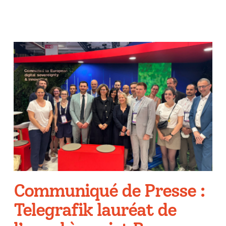
Communiqué de Presse :
Telegrafik lauréat de