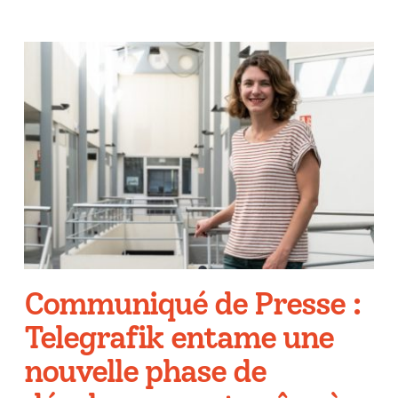
Communiqué de Presse :
Telegrafik entame une
nouvelle phase de