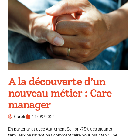
A la découverte d’un
nouveau métier : Care
manager
Carole
11/09/2024
En partenariat avec Autrement Senior «75% des aidants
familiaux ne savent pas comment faire pour maintenir une