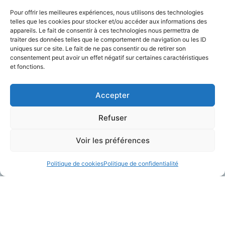
Pour offrir les meilleures expériences, nous utilisons des technologies
telles que les cookies pour stocker et/ou accéder aux informations des
appareils. Le fait de consentir à ces technologies nous permettra de
traiter des données telles que le comportement de navigation ou les ID
Charger Plus
uniques sur ce site. Le fait de ne pas consentir ou de retirer son
consentement peut avoir un effet négatif sur certaines caractéristiques
et fonctions.
Accepter
Refuser
Voir les préférences
Politique de cookies
Politique de confidentialité
A Propos
Contactez-Nous
Plateforme Telegrafik
contact@telegrafik.eu
Solutions
05.82.95.50.52
Actualités