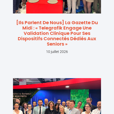
[Ils Parlent De Nous] La Gazette Du
Midi : « Telegrafik Engage Une
Validation Clinique Pour Ses
Dispositifs Connectés Dédiés Aux
Seniors »
10 juillet 2026