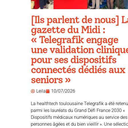
[Ils parlent de nous] L
gazette du Midi :
« Telegrafik engage
une validation cliniqu
pour ses dispositifs
connectés dédiés aux
seniors »
Leila
10/07/2026
La healthtech toulousaine Telegrafik a été reten
parmi les lauréats du Grand Défi France 2030 «
Dispositifs médicaux numériques au service des
personnes âgées et du bien vieillir ». Une sélecti