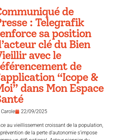
Communiqué de
resse : Telegrafik
enforce sa position
’acteur clé du Bien
ieillir avec le
référencement de
’application “Icope &
Moi” dans Mon Espace
Santé
Carole
22/09/2025
ce au vieillissement croissant de la population,
 prévention de la perte d’autonomie s’impose