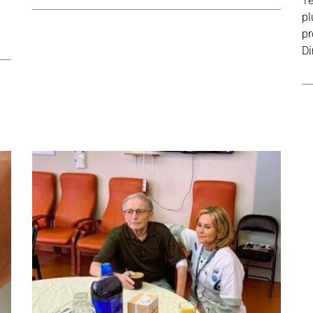
Te
pl
pr
Di