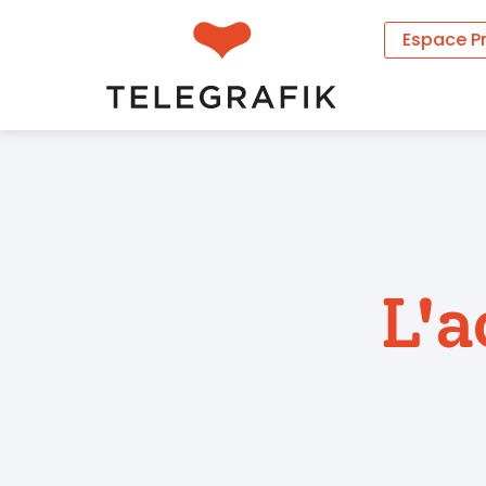
Espace P
L'a