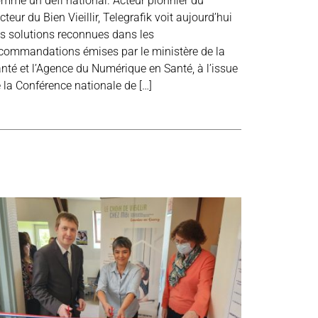
mme un défi national. Acteur pionnier du
cteur du Bien Vieillir, Telegrafik voit aujourd’hui
s solutions reconnues dans les
commandations émises par le ministère de la
nté et l’Agence du Numérique en Santé, à l’issue
 la Conférence nationale de […]