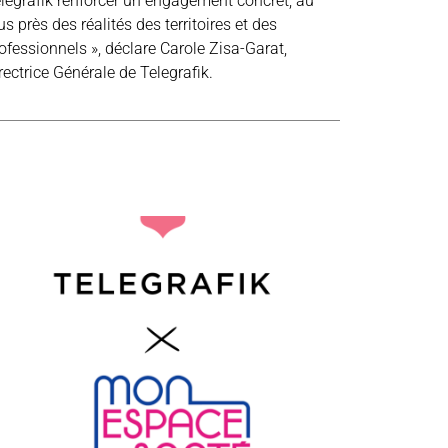
legrafik renforcer un engagement concret, au
us près des réalités des territoires et des
ofessionnels », déclare Carole Zisa-Garat,
rectrice Générale de Telegrafik.