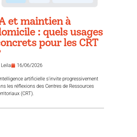
A et maintien à
omicile : quels usages
concrets pour les CRT
?
Leila
16/06/2026
intelligence artificielle s'invite progressivement
ns les réflexions des Centres de Ressources
rritoriaux (CRT).