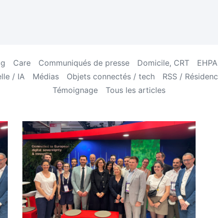
og
Care
Communiqués de presse
Domicile, CRT
EHPAD
lle / IA
Médias
Objets connectés / tech
RSS / Résidenc
Témoignage
Tous les articles