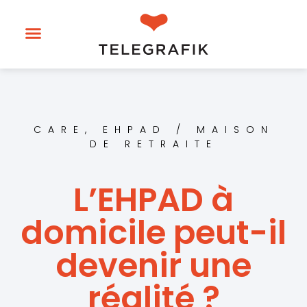
CARE
,
EHPAD / MAISON
DE RETRAITE
L’EHPAD à
domicile peut-il
devenir une
réalité ?