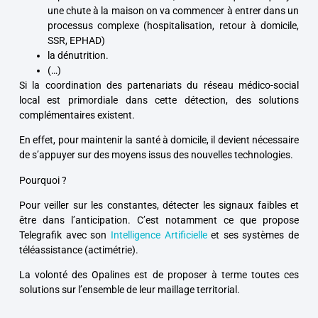
une chute à la maison on va commencer à entrer dans un
processus complexe (hospitalisation, retour à domicile,
SSR, EPHAD)
la dénutrition.
(…)
Si la coordination des partenariats du réseau médico-social
local est primordiale dans cette détection, des solutions
complémentaires existent.
En effet, pour maintenir la santé à domicile, il devient nécessaire
de s’appuyer sur des moyens issus des nouvelles technologies.
Pourquoi ?
Pour veiller sur les constantes, détecter les signaux faibles et
être dans l’anticipation. C’est notamment ce que propose
Telegrafik avec son
Intelligence Artificielle
et ses systèmes de
téléassistance (actimétrie).
La volonté des Opalines est de proposer à terme toutes ces
solutions sur l’ensemble de leur maillage territorial.