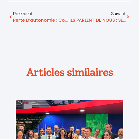
Précédent
Suivant
Perte D’autonomie : Comment Prévenir La Fragilité Du Sujet Âgé ?
ILS PARLENT DE NOUS : SENIORACTU – Telegrafik : Plateforme Du « Care »
Articles similaires