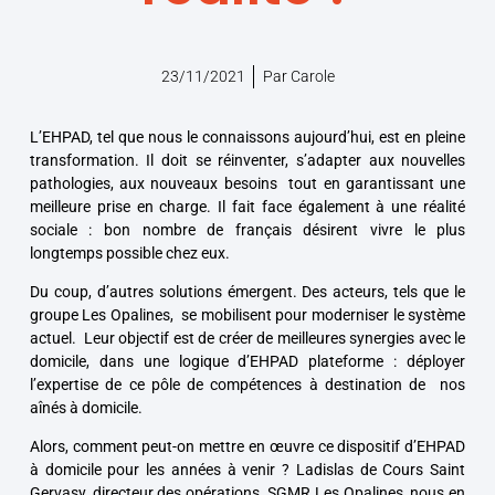
23/11/2021
Par
Carole
L’EHPAD, tel que nous le connaissons aujourd’hui, est en pleine
transformation. Il doit se réinventer, s’adapter aux nouvelles
pathologies, aux nouveaux besoins tout en garantissant une
meilleure prise en charge.
Il fait face également à une réalité
sociale : bon nombre de français désirent vivre le plus
longtemps possible chez eux.
Du coup, d’autres solutions émergent. Des acteurs, tels que le
groupe Les Opalines, se mobilisent pour moderniser le système
actuel.
Leur objectif est de créer de meilleures synergies avec le
domicile, dans une logique d’EHPAD plateforme : déployer
l’expertise de ce pôle de compétences à destination de nos
aînés à domicile.
Alors, comment peut-on mettre en œuvre ce dispositif d’EHPAD
à domicile pour les années à venir ?
Ladislas de Cours Saint
Gervasy, directeur des opérations, SGMR Les Opalines, nous en