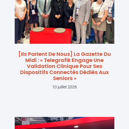
[Ils Parlent De Nous] La Gazette Du
Midi : « Telegrafik Engage Une
Validation Clinique Pour Ses
Dispositifs Connectés Dédiés Aux
Seniors »
10 juillet 2026