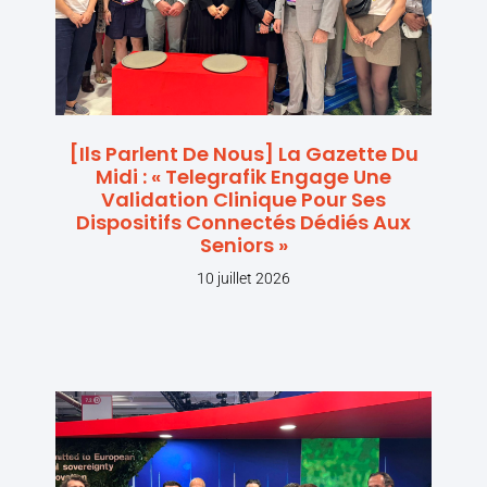
[Ils Parlent De Nous] La Gazette Du
Midi : « Telegrafik Engage Une
Validation Clinique Pour Ses
Dispositifs Connectés Dédiés Aux
Seniors »
10 juillet 2026