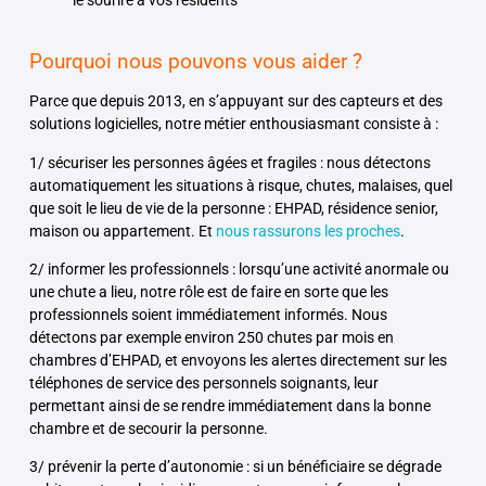
le sourire à vos résidents
Pourquoi nous pouvons vous aider ?
Parce que depuis 2013, en s’appuyant sur des capteurs et des
solutions logicielles, notre métier enthousiasmant consiste à :
1/ sécuriser les personnes âgées et fragiles
: nous détectons
automatiquement les situations à risque, chutes, malaises, quel
que soit le lieu de vie de la personne : EHPAD, résidence senior,
maison ou appartement. Et
nous rassurons les proches
.
2/ informer les professionnels
: lorsqu’une activité anormale ou
une chute a lieu, notre rôle est de faire en sorte que les
professionnels soient immédiatement informés. Nous
détectons par exemple environ 250 chutes par mois en
chambres d’EHPAD, et envoyons les alertes directement sur les
téléphones de service des personnels soignants, leur
permettant ainsi de se rendre immédiatement dans la bonne
chambre et de secourir la personne.
3/ prévenir la perte d’autonomie
: si un bénéficiaire se dégrade