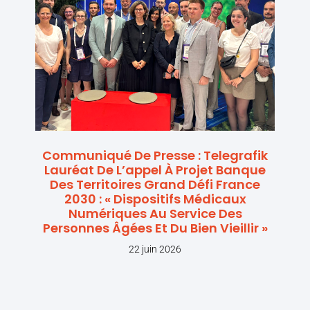
Communiqué De Presse : Telegrafik
Lauréat De L’appel À Projet Banque
Des Territoires Grand Défi France
2030 : « Dispositifs Médicaux
Numériques Au Service Des
Personnes Âgées Et Du Bien Vieillir »
22 juin 2026