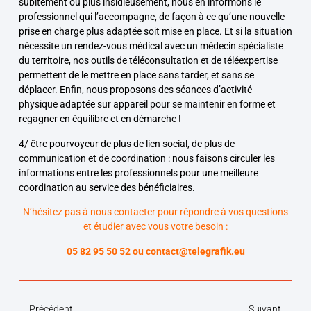
subitement ou plus insidieusement, nous en informons le
professionnel qui l’accompagne, de façon à ce qu’une nouvelle
prise en charge plus adaptée soit mise en place. Et si la situation
nécessite un rendez-vous médical avec un médecin spécialiste
du territoire, nos outils de téléconsultation et de téléexpertise
permettent de le mettre en place sans tarder, et sans se
déplacer. Enfin, nous proposons des séances d’activité
physique adaptée sur appareil pour se maintenir en forme et
regagner en équilibre et en démarche !
4/ être pourvoyeur de plus de lien social, de plus de
communication et de coordination
: nous faisons circuler les
informations entre les professionnels pour une meilleure
coordination au service des bénéficiaires.
N’hésitez pas à nous contacter pour répondre à vos questions
et étudier avec vous votre besoin :
05 82 95 50 52 ou contact@telegrafik.eu
Précédent
Suivant