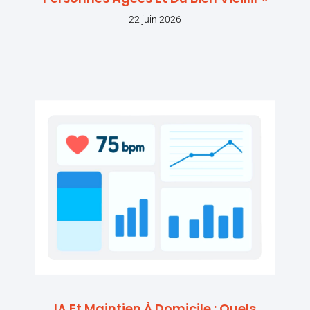
22 juin 2026
IA Et Maintien À Domicile : Quels