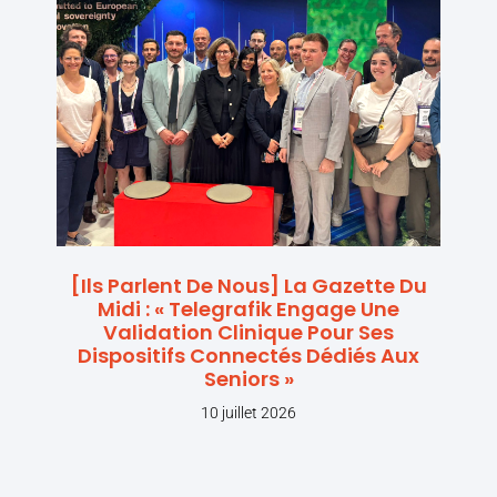
[Ils Parlent De Nous] La Gazette Du
Midi : « Telegrafik Engage Une
Validation Clinique Pour Ses
Dispositifs Connectés Dédiés Aux
Seniors »
10 juillet 2026