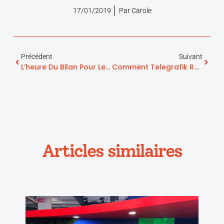
17/01/2019
Par
Carole
Précédent
Suivant
L’heure Du Bilan Pour Le Projet 3Pegase, Au Service Des Personnes Âgées En Perte D’autonomie
Comment Telegrafik Répond Aux Enjeux Du Vieillissement Des Populations ?
Articles similaires