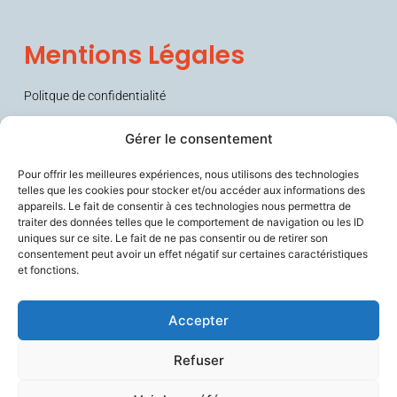
Mentions Légales
Politque de confidentialité
Conditions générales de vente (CGV)
Gérer le consentement
Pour offrir les meilleures expériences, nous utilisons des technologies
telles que les cookies pour stocker et/ou accéder aux informations des
appareils. Le fait de consentir à ces technologies nous permettra de
traiter des données telles que le comportement de navigation ou les ID
uniques sur ce site. Le fait de ne pas consentir ou de retirer son
consentement peut avoir un effet négatif sur certaines caractéristiques
et fonctions.
Sécurise les personnes fragiles en lien avec leurs aidants et les
soignants, améliore le confort de travail des professionnels du
vieillissement, et contribue à prévenir la perte d’autonomie.
Accepter
Refuser