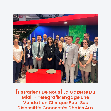
[Ils Parlent De Nous] La Gazette Du
Midi : « Telegrafik Engage Une
Validation Clinique Pour Ses
Dispositifs Connectés Dédiés Aux