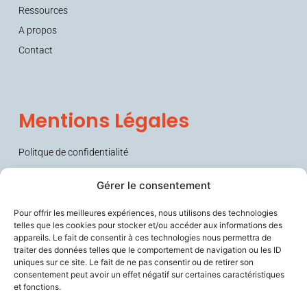
Ressources
A propos
Contact
Mentions Légales
Politque de confidentialité
Conditions générales de vente (CGV)
Gérer le consentement
Pour offrir les meilleures expériences, nous utilisons des technologies
telles que les cookies pour stocker et/ou accéder aux informations des
appareils. Le fait de consentir à ces technologies nous permettra de
traiter des données telles que le comportement de navigation ou les ID
uniques sur ce site. Le fait de ne pas consentir ou de retirer son
consentement peut avoir un effet négatif sur certaines caractéristiques
et fonctions.
Sécurise les personnes fragiles en lien avec leurs aidants et les