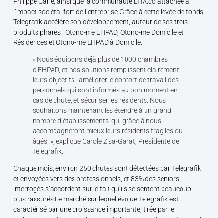
Philippe Carle, ainsi que la communauté LITA.co attachée à
l’impact sociétal fort de l’entreprise.Grâce à cette levée de fonds,
Telegrafik accélère son développement, autour de ses trois
produits phares : Otono-me EHPAD, Otono-me Domicile et
Résidences et Otono-me EHPAD à Domicile.
« Nous équipons déjà plus de 1000 chambres
d’EHPAD, et nos solutions remplissent clairement
leurs objectifs : améliorer le confort de travail des
personnels qui sont informés au bon moment en
cas de chute, et sécuriser les résidents. Nous
souhaitons maintenant les étendre à un grand
nombre d’établissements, qui grâce à nous,
accompagneront mieux leurs résidents fragiles ou
âgés. », explique Carole Zisa-Garat, Présidente de
Telegrafik.
Chaque mois, environ 250 chutes sont détectées par Telegrafik
et envoyées vers des professionnels, et 83% des seniors
interrogés s’accordent sur le fait qu’ils se sentent beaucoup
plus rassurés.Le marché sur lequel évolue Telegrafik est
caractérisé par une croissance importante, tirée par le