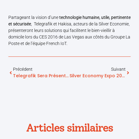
Partageant la vision d’une
technologie humaine, utile, pertinente
et sécurisée
, Telegrafik et Hakisa, acteurs de la Silver Economie,
présenteront leurs solutions qui facilitent le bien-vieillir à
domicile lors du CES 2016 de Las Vegas aux côtés du Groupe La
Poste et de l’équipe French IoT.
Précédent
Suivant
Telegrafik Sera Présente Au CES® Las Vegas 2016 !
Silver Economy Expo 2015 : Bilan Positif Pour Telegrafik
Articles similaires