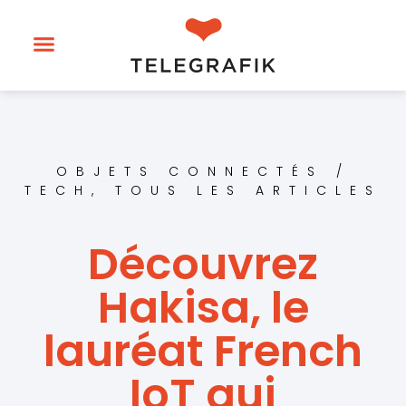
OBJETS CONNECTÉS /
TECH
,
TOUS LES ARTICLES
Découvrez
Hakisa, le
lauréat French
IoT qui