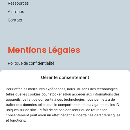
Ressources
A propos
Contact
Mentions Légales
Politque de confidentialité
Conditions générales de vente (CGV)
Gérer le consentement
Pour offrir les meilleures expériences, nous utilisons des technologies
telles que les cookies pour stocker et/ou accéder aux informations des
appareils. Le fait de consentir à ces technologies nous permettra de
traiter des données telles que le comportement de navigation ou les ID
uniques sur ce site. Le fait de ne pas consentir ou de retirer son
consentement peut avoir un effet négatif sur certaines caractéristiques
et fonctions.
Sécurise les personnes fragiles en lien avec leurs aidants et les
soignants, améliore le confort de travail des professionnels du