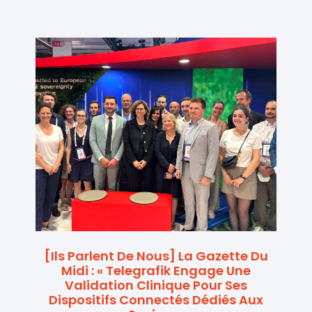
[Ils Parlent De Nous] La Gazette Du
Midi : « Telegrafik Engage Une
Validation Clinique Pour Ses
Dispositifs Connectés Dédiés Aux