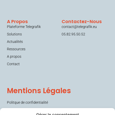
A Propos
Contactez-Nous
Plateforme Telegrafik
contact@telegrafik.eu
Solutions
05.82.95.50.52
Actualités
Ressources
A propos
Contact
Mentions Légales
Politque de confidentialité
Conditions générales de vente (CGV)
Gérer le consentement