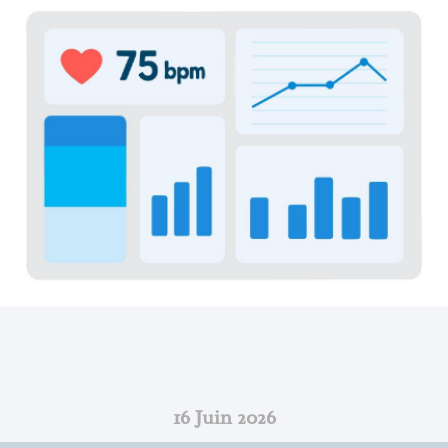
IA Et Maintien À Domicile : Quels
Usages Concrets Pour Les CRT ?
16 Juin 2026