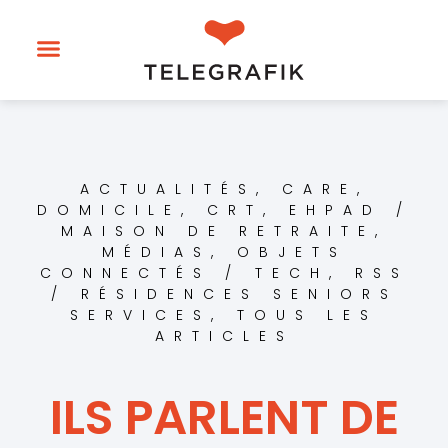
ACTUALITÉS
,
CARE
,
DOMICILE, CRT
,
EHPAD /
MAISON DE RETRAITE
,
MÉDIAS
,
OBJETS
CONNECTÉS / TECH
,
RSS
/ RÉSIDENCES SENIORS
SERVICES
,
TOUS LES
ARTICLES
ILS PARLENT DE