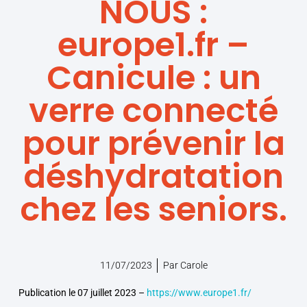
NOUS :
europe1.fr –
Canicule : un
verre connecté
pour prévenir la
déshydratation
chez les seniors.
11/07/2023
Par
Carole
Publication le 07 juillet 2023 –
https://www.europe1.fr/