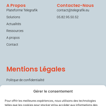
A Propos
Contactez-Nous
Plateforme Telegrafik
contact@telegrafik.eu
Solutions
05.82.95.50.52
Actualités
Ressources
A propos
Contact
Mentions Légales
Politque de confidentialité
Conditions générales de vente (CGV)
Gérer le consentement
Pour offrir les meilleures expériences, nous utilisons des technologies
telles que les cookies pour stocker et/ou accéder aux informations des