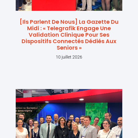
[Ils Parlent De Nous] La Gazette Du
Midi : « Telegrafik Engage Une
Validation Clinique Pour Ses
Dispositifs Connectés Dédiés Aux
Seniors »
10 juillet 2026