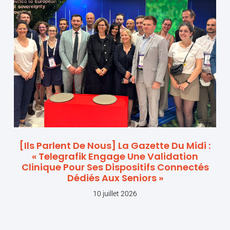
[Ils Parlent De Nous] La Gazette Du Midi :
« Telegrafik Engage Une Validation
Clinique Pour Ses Dispositifs Connectés
Dédiés Aux Seniors »
10 juillet 2026