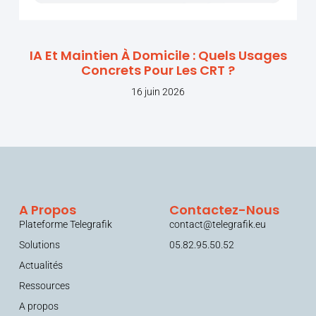
IA Et Maintien À Domicile : Quels Usages
Concrets Pour Les CRT ?
16 juin 2026
A Propos
Contactez-Nous
Plateforme Telegrafik
contact@telegrafik.eu
Solutions
05.82.95.50.52
Actualités
Ressources
A propos