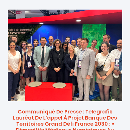
Communiqué De Presse : Telegrafik
Lauréat De L’appel À Projet Banque Des
Territoires Grand Défi France 2030 : «
Dispositifs Médicaux Numériques Au