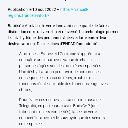
Publication le 10 août 2022 –
https://france3-
regions.francetvinfo.fr/
Baptisé « Auxivia », le verre innovant est capable de faire la
distinction entre un verre bu et renversé. La technologie permet
le suivi hydrique des personnes âgées et lutte contre leur
déshydratation. Des dizaines d’EHPAD l’ont adopté.
Alors que la France et l’Occitanie s’apprêtent à
connaître une quatrième vague de chaleur, les
personnes âgées sont les premières impactées.
Une déshydratation peut avoir de nombreuses
conséquences : maux de têtes, troubles des
fonctions rénales, trouble des fonctions cognitives,
chutes,..
Pour éviter ces risques, la start-up toulousaine
Telegrafik, en partenariat avec BodyCAP (un
fabricant d’objets connectés), lance un verre
connecté qui permet le suivi hydrique des séniors
en temps réel.