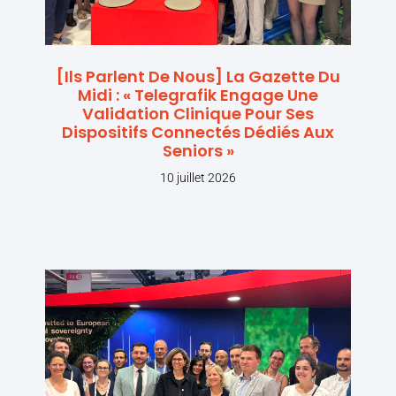
[Ils Parlent De Nous] La Gazette Du
Midi : « Telegrafik Engage Une
Validation Clinique Pour Ses
Dispositifs Connectés Dédiés Aux
Seniors »
10 juillet 2026