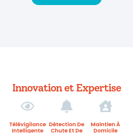
Innovation et Expertise
Télévigilance
Détection De
Maintien À
Intelligente
Chute Et De
Domicile