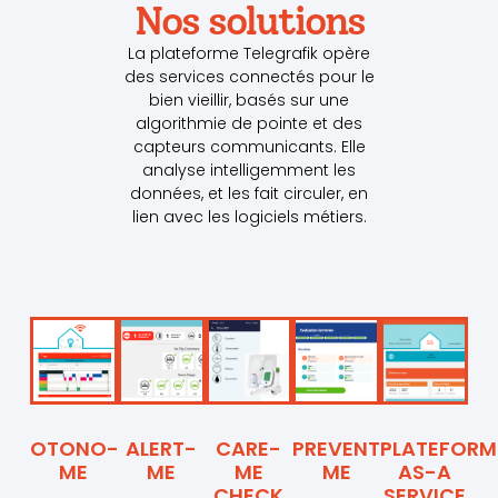
Nos solutions
La plateforme Telegrafik opère
des services connectés pour le
bien vieillir, basés sur une
algorithmie de pointe et des
capteurs communicants. Elle
analyse intelligemment les
données, et les fait circuler, en
lien avec les logiciels métiers.
OTONO-
ALERT-
CARE-
PREVENT-
PLATEFORM
ME
ME
ME
ME
AS-A
CHECK
SERVICE