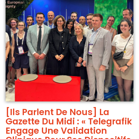
[Ils Parlent De Nous] La
Gazette Du Midi : « Telegrafik
Engage Une Validation