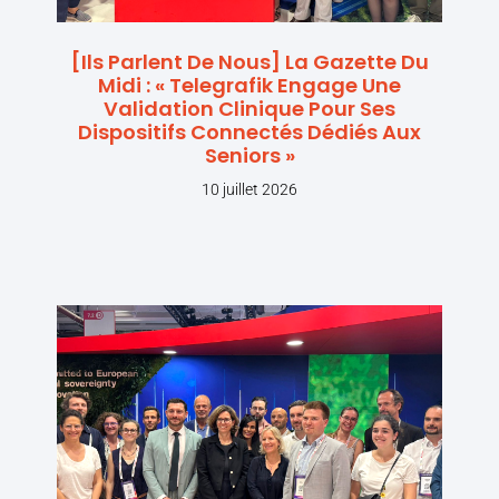
[Ils Parlent De Nous] La Gazette Du
Midi : « Telegrafik Engage Une
Validation Clinique Pour Ses
Dispositifs Connectés Dédiés Aux
Seniors »
10 juillet 2026