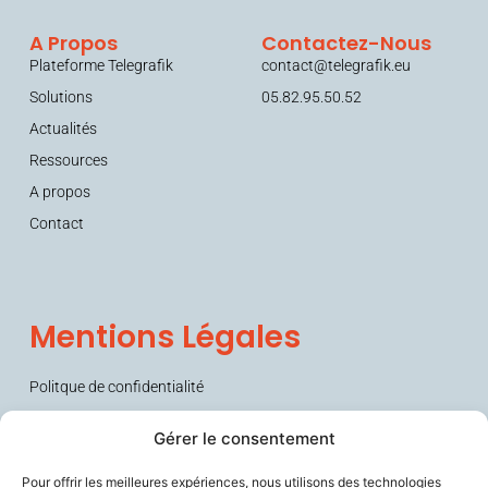
A Propos
Contactez-Nous
Plateforme Telegrafik
contact@telegrafik.eu
Solutions
05.82.95.50.52
Actualités
Ressources
A propos
Contact
Mentions Légales
Politque de confidentialité
Conditions générales de vente (CGV)
Gérer le consentement
Pour offrir les meilleures expériences, nous utilisons des technologies