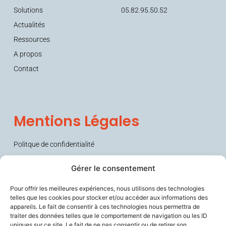
Solutions
05.82.95.50.52
Actualités
Ressources
A propos
Contact
Mentions Légales
Politque de confidentialité
Conditions générales de vente (CGV)
Gérer le consentement
Pour offrir les meilleures expériences, nous utilisons des technologies
telles que les cookies pour stocker et/ou accéder aux informations des
appareils. Le fait de consentir à ces technologies nous permettra de
traiter des données telles que le comportement de navigation ou les ID
uniques sur ce site. Le fait de ne pas consentir ou de retirer son