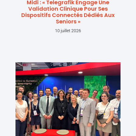
Midi : « Telegrafik Engage Une
Validation Clinique Pour Ses
Dispositifs Connectés Dédiés Aux
Seniors »
10 juillet 2026