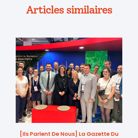
Articles similaires
[Ils Parlent De Nous] La Gazette Du