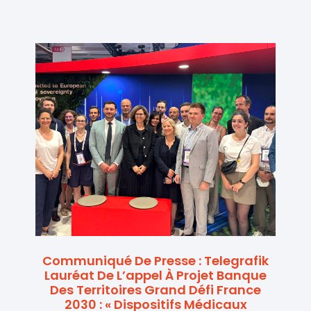
Communiqué De Presse : Telegrafik
Lauréat De L’appel À Projet Banque
Des Territoires Grand Défi France
2030 : « Dispositifs Médicaux