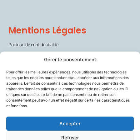
Mentions Légales
Politque de confidentialité
Conditions générales de vente (CGV)
Gérer le consentement
Pour offrir les meilleures expériences, nous utilisons des technologies
telles que les cookies pour stocker et/ou accéder aux informations des
appareils. Le fait de consentir à ces technologies nous permettra de
traiter des données telles que le comportement de navigation ou les ID
uniques sur ce site. Le fait de ne pas consentir ou de retirer son
consentement peut avoir un effet négatif sur certaines caractéristiques
et fonctions.
Sécurise les personnes fragiles en lien avec leurs aidants et les
soignants, améliore le confort de travail des professionnels du
vieillissement, et contribue à prévenir la perte d’autonomie.
Accepter
Refuser