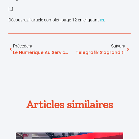
[…]
Découvrez l’article complet, page 12 en cliquant
ici
.
Précédent
Suivant
Le Numérique Au Service Du Bien Vieillir Chez Soi (part. 2)
Telegrafik S’agrandit !
Articles similaires