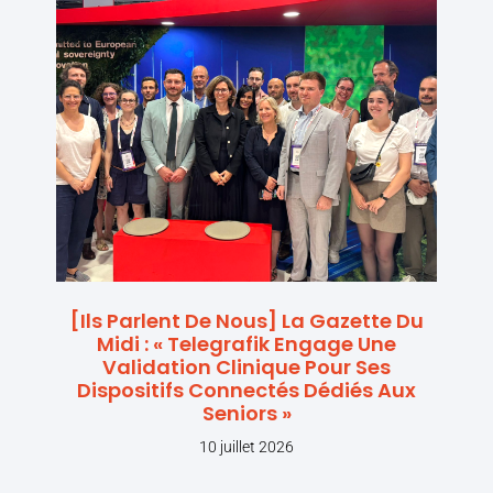
[Ils Parlent De Nous] La Gazette Du
Midi : « Telegrafik Engage Une
Validation Clinique Pour Ses
Dispositifs Connectés Dédiés Aux
Seniors »
10 juillet 2026