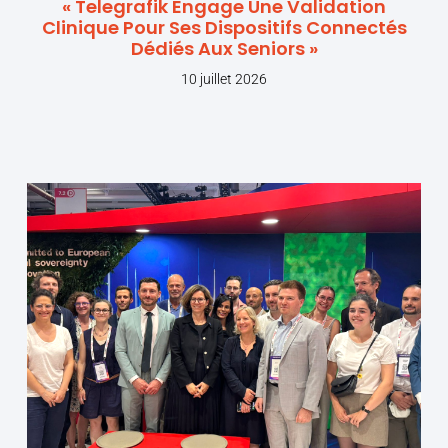
« Telegrafik Engage Une Validation
Clinique Pour Ses Dispositifs Connectés
Dédiés Aux Seniors »
10 juillet 2026