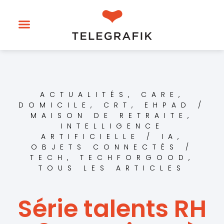
ACTUALITÉS
,
CARE
,
DOMICILE, CRT
,
EHPAD /
MAISON DE RETRAITE
,
INTELLIGENCE
ARTIFICIELLE / IA
,
OBJETS CONNECTÉS /
TECH
,
TECHFORGOOD
,
TOUS LES ARTICLES
Série talents RH