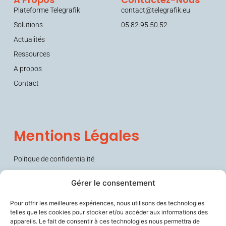
Plateforme Telegrafik
contact@telegrafik.eu
Solutions
05.82.95.50.52
Actualités
Ressources
A propos
Contact
Mentions Légales
Politque de confidentialité
Conditions générales de vente (CGV)
Gérer le consentement
Pour offrir les meilleures expériences, nous utilisons des technologies
telles que les cookies pour stocker et/ou accéder aux informations des
appareils. Le fait de consentir à ces technologies nous permettra de