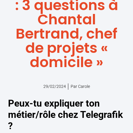
: 3 questions à
Chantal
Bertrand, chef
de projets «
domicile »
29/02/2024
Par
Carole
Peux-tu expliquer ton
métier/rôle chez Telegrafik
?