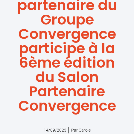
partenaire du
Groupe
Convergence
participe à la
6ème édition
du Salon
Partenaire
Convergence
14/09/2023
Par
Carole