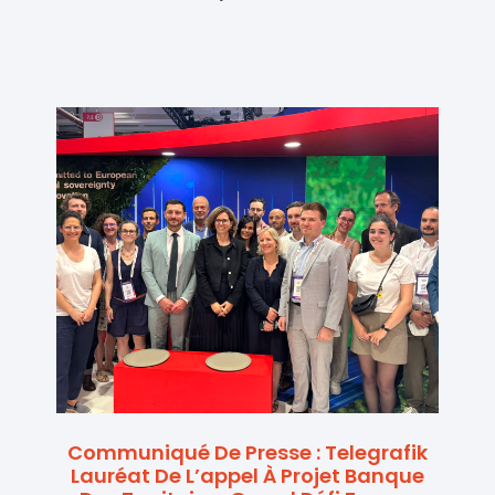
Communiqué De Presse : Telegrafik
Lauréat De L’appel À Projet Banque