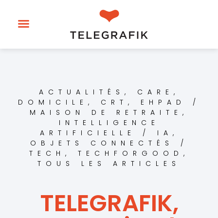
ACTUALITÉS
,
CARE
,
DOMICILE, CRT
,
EHPAD /
MAISON DE RETRAITE
,
INTELLIGENCE
ARTIFICIELLE / IA
,
OBJETS CONNECTÉS /
TECH
,
TECHFORGOOD
,
TOUS LES ARTICLES
TELEGRAFIK,