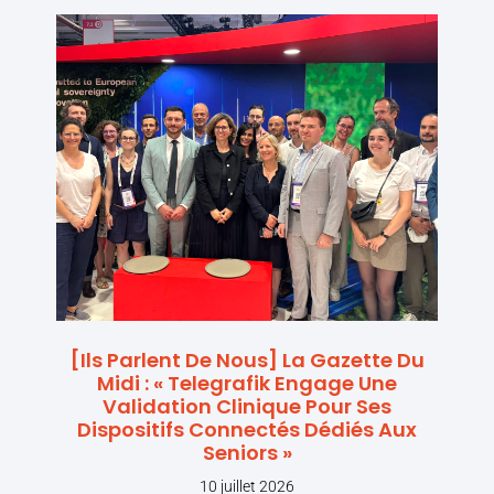
[Ils Parlent De Nous] La Gazette Du
Midi : « Telegrafik Engage Une
Validation Clinique Pour Ses
Dispositifs Connectés Dédiés Aux
Seniors »
10 juillet 2026