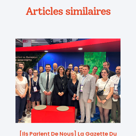
Articles similaires
[Ils Parlent De Nous] La Gazette Du