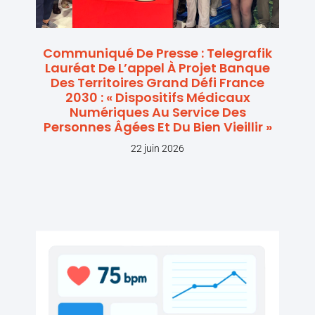
Communiqué De Presse : Telegrafik
Lauréat De L’appel À Projet Banque
Des Territoires Grand Défi France
2030 : « Dispositifs Médicaux
Numériques Au Service Des
Personnes Âgées Et Du Bien Vieillir »
22 juin 2026