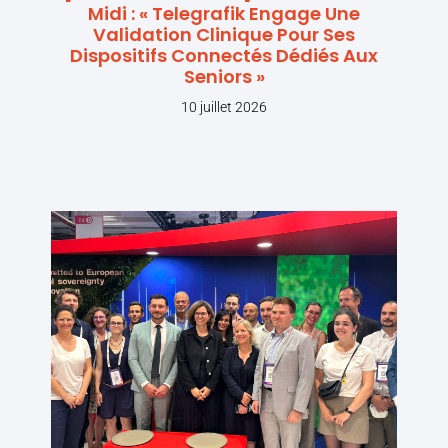
Midi : « Telegrafik Engage Une
Validation Clinique Pour Ses
Dispositifs Connectés Dédiés Aux
Seniors »
10 juillet 2026