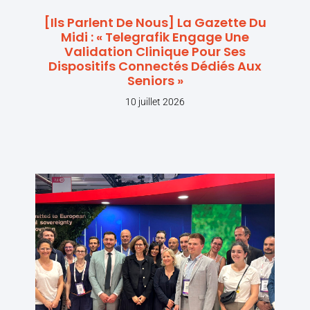
[Ils Parlent De Nous] La Gazette Du
Midi : « Telegrafik Engage Une
Validation Clinique Pour Ses
Dispositifs Connectés Dédiés Aux
Seniors »
10 juillet 2026