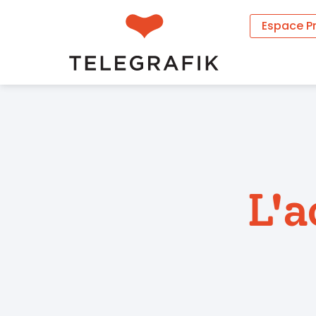
Espace P
L'a