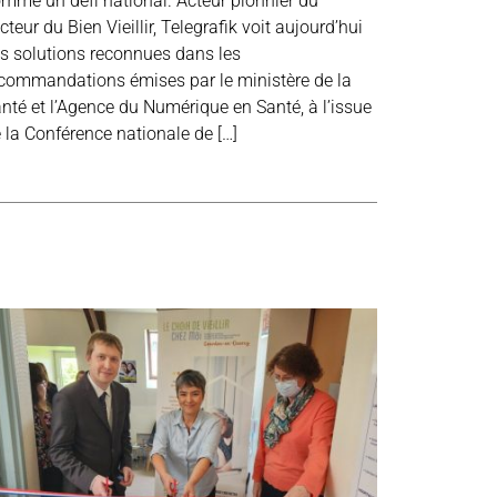
mme un défi national. Acteur pionnier du
cteur du Bien Vieillir, Telegrafik voit aujourd’hui
s solutions reconnues dans les
commandations émises par le ministère de la
nté et l’Agence du Numérique en Santé, à l’issue
 la Conférence nationale de […]