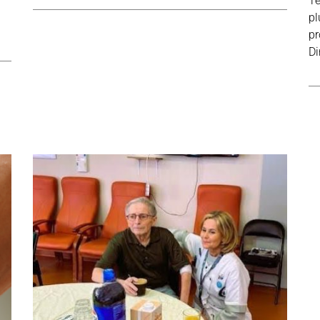
Te
pl
pr
Di