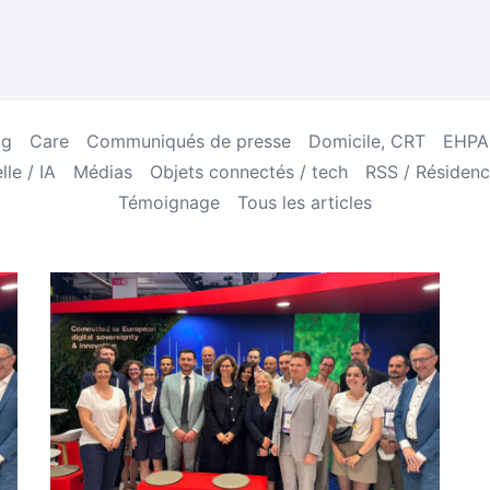
og
Care
Communiqués de presse
Domicile, CRT
EHPAD
lle / IA
Médias
Objets connectés / tech
RSS / Résidenc
Témoignage
Tous les articles