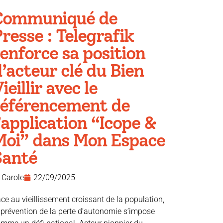
Communiqué de
resse : Telegrafik
enforce sa position
’acteur clé du Bien
ieillir avec le
référencement de
’application “Icope &
Moi” dans Mon Espace
Santé
Carole
22/09/2025
ce au vieillissement croissant de la population,
 prévention de la perte d’autonomie s’impose