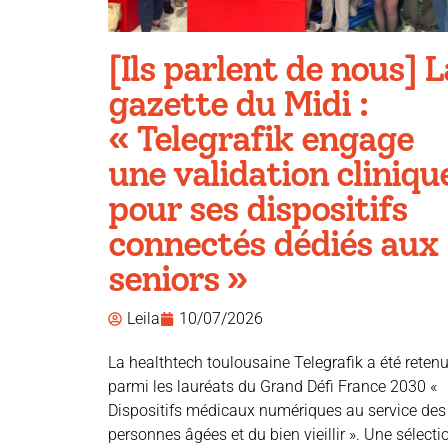
[Ils parlent de nous] L
gazette du Midi :
« Telegrafik engage
une validation cliniqu
pour ses dispositifs
connectés dédiés aux
seniors »
Leila
10/07/2026
La healthtech toulousaine Telegrafik a été reten
parmi les lauréats du Grand Défi France 2030 «
Dispositifs médicaux numériques au service des
personnes âgées et du bien vieillir ». Une sélecti