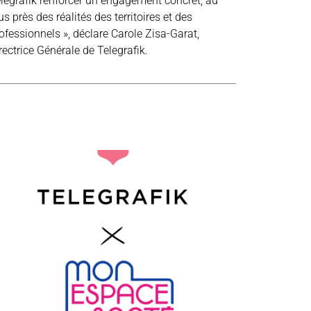
legrafik renforcer un engagement concret, au
us près des réalités des territoires et des
ofessionnels », déclare Carole Zisa-Garat,
rectrice Générale de Telegrafik.