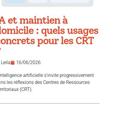
A et maintien à
omicile : quels usages
concrets pour les CRT
?
Leila
16/06/2026
intelligence artificielle s'invite progressivement
ns les réflexions des Centres de Ressources
rritoriaux (CRT).