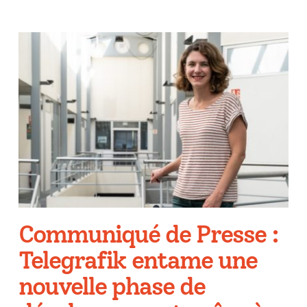
Communiqué de Presse :
Telegrafik entame une
nouvelle phase de