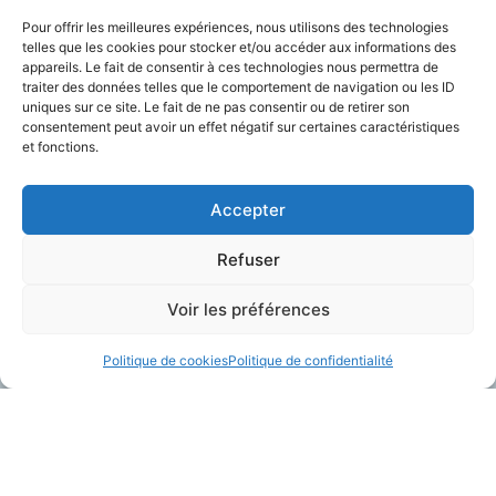
Pour offrir les meilleures expériences, nous utilisons des technologies
telles que les cookies pour stocker et/ou accéder aux informations des
appareils. Le fait de consentir à ces technologies nous permettra de
traiter des données telles que le comportement de navigation ou les ID
Charger Plus
uniques sur ce site. Le fait de ne pas consentir ou de retirer son
consentement peut avoir un effet négatif sur certaines caractéristiques
et fonctions.
Accepter
Refuser
Voir les préférences
Politique de cookies
Politique de confidentialité
A Propos
Contactez-Nous
Plateforme Telegrafik
contact@telegrafik.eu
Solutions
05.82.95.50.52
Actualités