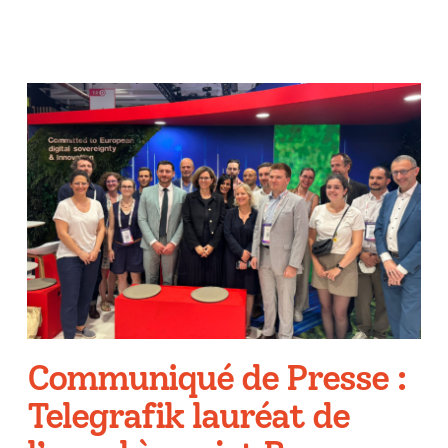
Communiqué de Presse :
Telegrafik lauréat de