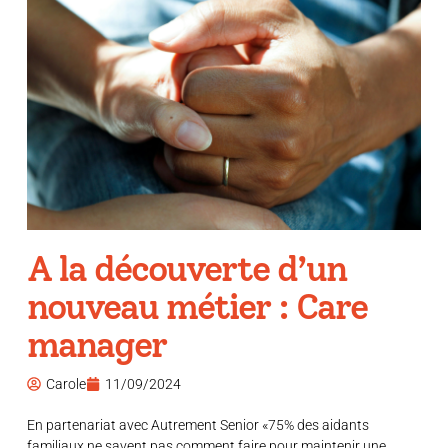
A la découverte d’un
nouveau métier : Care
manager
Carole
11/09/2024
En partenariat avec Autrement Senior «75% des aidants
familiaux ne savent pas comment faire pour maintenir une