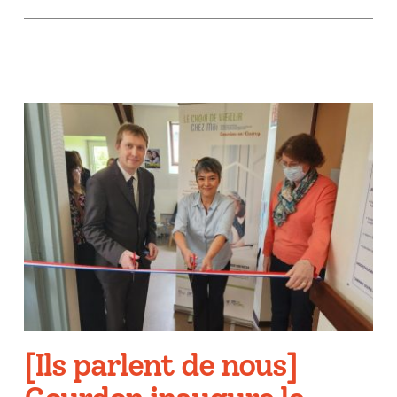
[Ils parlent de nous]