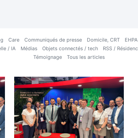
og
Care
Communiqués de presse
Domicile, CRT
EHPAD
lle / IA
Médias
Objets connectés / tech
RSS / Résidenc
Témoignage
Tous les articles