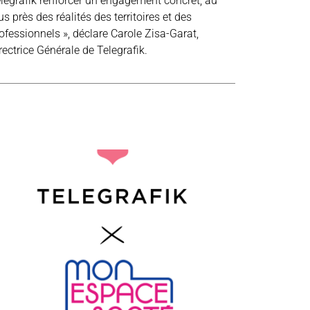
legrafik renforcer un engagement concret, au
us près des réalités des territoires et des
ofessionnels », déclare Carole Zisa-Garat,
rectrice Générale de Telegrafik.