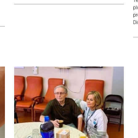
Te
pl
pr
Di