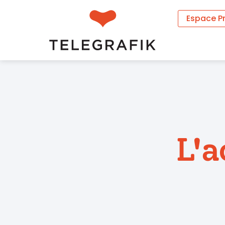
Espace P
L'a