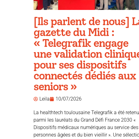
[Ils parlent de nous] L
gazette du Midi :
« Telegrafik engage
une validation cliniqu
pour ses dispositifs
connectés dédiés aux
seniors »
Leila
10/07/2026
La healthtech toulousaine Telegrafik a été reten
parmi les lauréats du Grand Défi France 2030 «
Dispositifs médicaux numériques au service des
personnes âgées et du bien vieillir ». Une sélecti