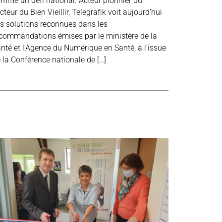
mme un défi national. Acteur pionnier du
cteur du Bien Vieillir, Telegrafik voit aujourd’hui
s solutions reconnues dans les
commandations émises par le ministère de la
nté et l’Agence du Numérique en Santé, à l’issue
 la Conférence nationale de […]