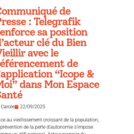
Communiqué de
resse : Telegrafik
enforce sa position
’acteur clé du Bien
ieillir avec le
référencement de
’application “Icope &
Moi” dans Mon Espace
Santé
Carole
22/09/2025
ce au vieillissement croissant de la population,
 prévention de la perte d’autonomie s’impose