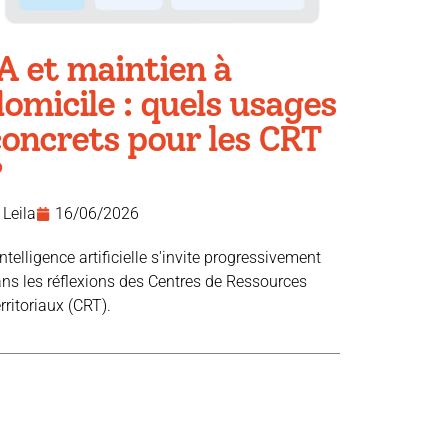
A et maintien à
omicile : quels usages
concrets pour les CRT
?
Leila
16/06/2026
intelligence artificielle s'invite progressivement
ns les réflexions des Centres de Ressources
rritoriaux (CRT).