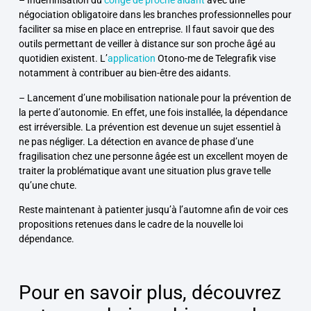
– Indemnisation du
congé de proche aidant
avec une
négociation obligatoire dans les branches professionnelles pour
faciliter sa mise en place en entreprise. Il faut savoir que des
outi
ls permettant de
veiller à distance sur son proche âgé
au
quotidien existent. L’
application
Otono-me de Telegrafik vise
notamment à contribuer au bien-être des aidants.
– Lancement d’une mobilisation nationale pour la prévention de
la perte d’autonomie. En effet, une fois installée, la dépendance
est irréversible. La prévention est devenue un sujet essentiel à
ne pas négliger. La
détection en avance de phase d’une
fragilisation
chez une personne âgée est un
excellent moyen de
traiter la problématique
avant une situation plus grave telle
qu’une chute.
Reste maintenant à patienter jusqu’à l’automne afin de voir ces
propositions retenues dans le cadre de la nouvelle loi
dépendance.
Pour en savoir plus, découvrez