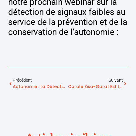
notre prochain webinar sur la
détection de signaux faibles au
service de la prévention et de la
conservation de l’autonomie :
Précédent
Suivant
Autonomie : La Détection De Signaux Faibles Au Service De La Prévention Et De La Conservation De L’autonomie
Carole Zisa-Garat Est Lauréate Du Prix Innovation Sociale Des Trophées « Les Femmes De L’économie »