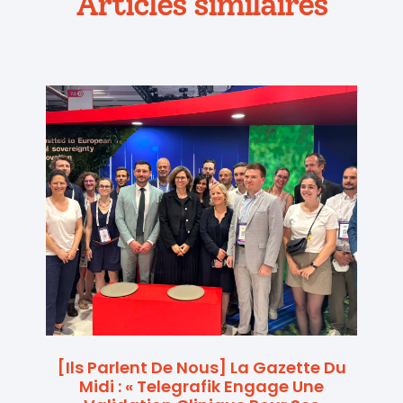
Articles similaires
[Ils Parlent De Nous] La Gazette Du
Midi : « Telegrafik Engage Une