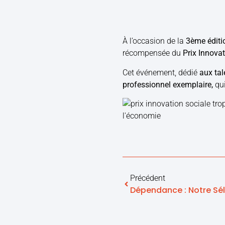
À l’occasion de la
3ème éditi
récompensée du
Prix Innova
Cet événement, dédié
aux tal
professionnel exemplaire,
qu
Précédent