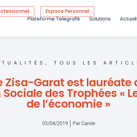
rofessionnel
Espace Personnel
Plateforme Telegrafik
Solutions
Actuali
CTUALITÉS
,
TOUS LES ARTICL
 Zisa-Garat est lauréate 
 Sociale des Trophées «
de l’économie »
05/04/2019
Par
Carole