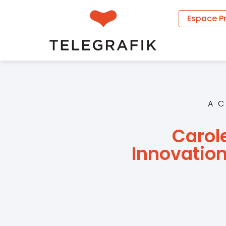
Espace P
A
Carole
Innovation