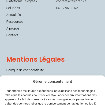
Plateforme Telegrafik
contact@telegrafik.eu
Solutions
05.82.95.50.52
Actualités
Ressources
A propos
Contact
Mentions Légales
Politque de confidentialité
Conditions générales de vente (CGV)
Gérer le consentement
Pour offrir les meilleures expériences, nous utilisons des technologies
telles que les cookies pour stocker et/ou accéder aux informations des
appareils. Le fait de consentir à ces technologies nous permettra de
traiter des données telles que le comportement de navigation ou les ID