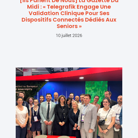
[Ils Parlent De Nous] La Gazette Du
Midi : « Telegrafik Engage Une
Validation Clinique Pour Ses
Dispositifs Connectés Dédiés Aux
Seniors »
10 juillet 2026