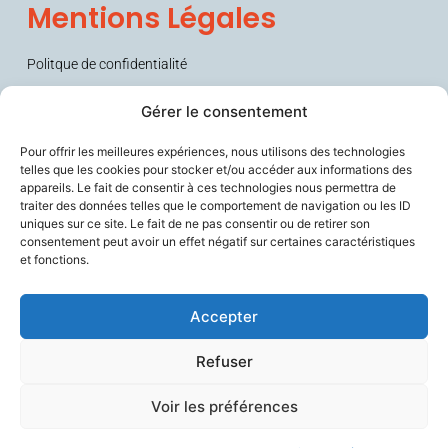
Mentions Légales
Politque de confidentialité
Conditions générales de vente (CGV)
Gérer le consentement
Pour offrir les meilleures expériences, nous utilisons des technologies
telles que les cookies pour stocker et/ou accéder aux informations des
appareils. Le fait de consentir à ces technologies nous permettra de
traiter des données telles que le comportement de navigation ou les ID
uniques sur ce site. Le fait de ne pas consentir ou de retirer son
consentement peut avoir un effet négatif sur certaines caractéristiques
et fonctions.
Sécurise les personnes fragiles en lien avec leurs aidants et les
soignants, améliore le confort de travail des professionnels du
vieillissement, et contribue à prévenir la perte d’autonomie.
Accepter
Refuser
Voir les préférences