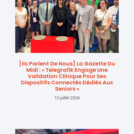
[Ils Parlent De Nous] La Gazette Du
Midi : « Telegrafik Engage Une
Validation Clinique Pour Ses
Dispositifs Connectés Dédiés Aux
Seniors »
10 juillet 2026