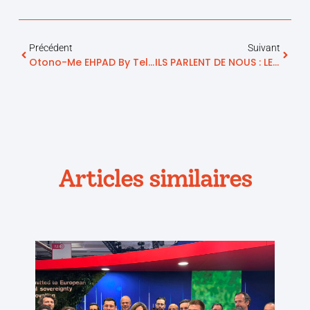
Précédent
Suivant
Otono-Me EHPAD By Telegrafik : Au Service Des Personnels Soignants Et De La Sécurité Des Résidents
ILS PARLENT DE NOUS : LE JOURNAL TOULOUSAIN, HEBDOMADAIRE DE SOLUTIONS
Articles similaires