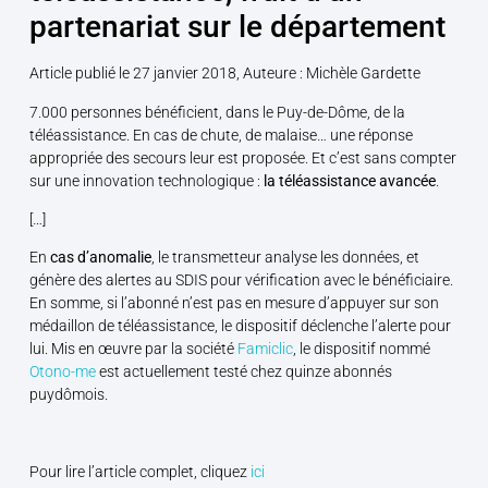
partenariat sur le département
Article publié le 27 janvier 2018, Auteure : Michèle Gardette
7.000 personnes bénéficient, dans le Puy-de-Dôme, de la
téléassistance. En cas de chute, de malaise… une réponse
appropriée des secours leur est proposée. Et c’est sans compter
sur une innovation technologique :
la téléassistance avancée
.
[…]
En
cas d’anomalie
, le transmetteur analyse les données, et
génère des alertes au SDIS pour vérification avec le bénéficiaire.
En somme, si l’abonné n’est pas en mesure d’appuyer sur son
médaillon de téléassistance, le dispositif déclenche l’alerte pour
lui. Mis en œuvre par la société
Famiclic
, le dispositif nommé
Otono-me
est actuellement testé chez quinze abonnés
puydômois.
Pour lire l’article complet, cliquez
ici