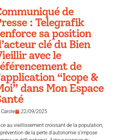
Communiqué de
resse : Telegrafik
enforce sa position
’acteur clé du Bien
ieillir avec le
référencement de
’application “Icope &
Moi” dans Mon Espace
Santé
Carole
22/09/2025
ce au vieillissement croissant de la population,
 prévention de la perte d’autonomie s’impose