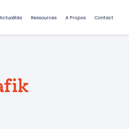
Actualités
Ressources
A Propos
Contact
afik