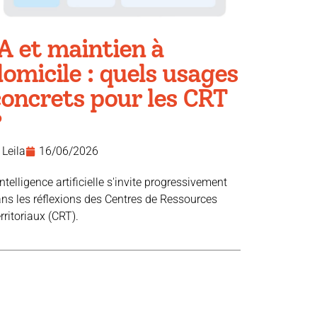
A et maintien à
omicile : quels usages
concrets pour les CRT
?
Leila
16/06/2026
intelligence artificielle s'invite progressivement
ns les réflexions des Centres de Ressources
rritoriaux (CRT).