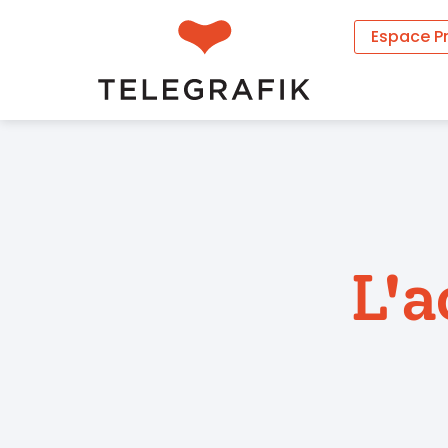
Espace P
L'a