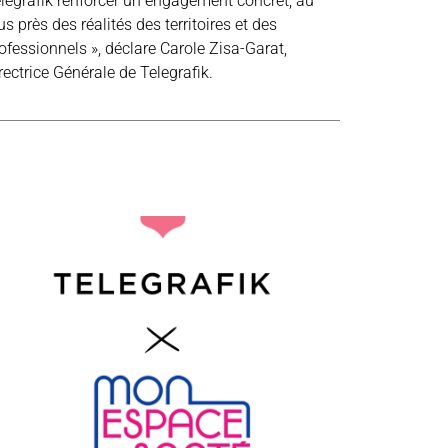
legrafik renforcer un engagement concret, au
us près des réalités des territoires et des
ofessionnels », déclare Carole Zisa-Garat,
rectrice Générale de Telegrafik.