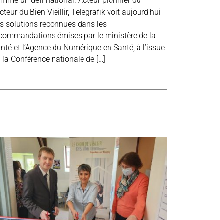
mme un défi national. Acteur pionnier du
cteur du Bien Vieillir, Telegrafik voit aujourd’hui
s solutions reconnues dans les
commandations émises par le ministère de la
nté et l’Agence du Numérique en Santé, à l’issue
 la Conférence nationale de […]