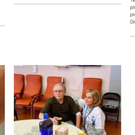
Te
pl
pr
Di