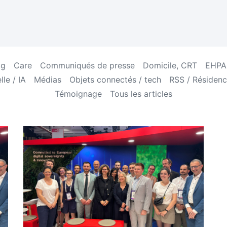
og
Care
Communiqués de presse
Domicile, CRT
EHPAD
lle / IA
Médias
Objets connectés / tech
RSS / Résidenc
Témoignage
Tous les articles