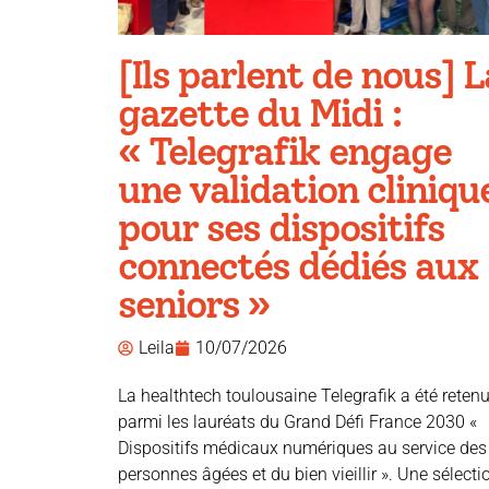
[Ils parlent de nous] L
gazette du Midi :
« Telegrafik engage
une validation cliniqu
pour ses dispositifs
connectés dédiés aux
seniors »
Leila
10/07/2026
La healthtech toulousaine Telegrafik a été reten
parmi les lauréats du Grand Défi France 2030 «
Dispositifs médicaux numériques au service des
personnes âgées et du bien vieillir ». Une sélecti