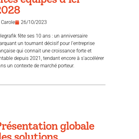
2028
Carole
26/10/2023
legrafik fête ses 10 ans : un anniversaire
rquant un tournant décisif pour l’entreprise
ançaise qui connait une croissance forte et
ntable depuis 2021, tendant encore à s’accélérer
ns un contexte de marché porteur.
Présentation globale
es solutions