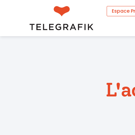
Espace P
L'a