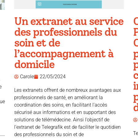
Un extranet au service
des professionnels du
soin et de
l’accompagnement à
domicile
Carole
22/05/2024
s
i
e
Les extranets offrent de nombreux avantages aux
p
professionnels de santé, en améliorant la
que
d
coordination des soins, en facilitant l’accès
sécurisé aux informations et en supportant des
solutions de télémédecine. Ainsi l’objectif de
l’extranet de Telegrafik est de faciliter le quotidien
Te
des professionnels du soin et de