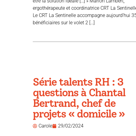
être la solution idéale […] » Marion Lambert,
ergothérapeute et coordinatrice CRT La Sentinell
Le CRT La Sentinelle accompagne aujourd’hui 3
bénéficiaires sur le volet 2 […]
Série talents RH : 3
questions à Chantal
Bertrand, chef de
projets « domicile »
Carole
29/02/2024