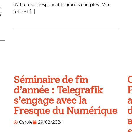
d’affaires et responsable grands comptes. Mon
e
rôle est […]
5
Séminaire de fin
d’année : Telegrafik
P
s’engage avec la
a
Fresque du Numérique
Carole
29/02/2024
s