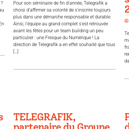
 ?
Pour son séminaire de fin d’année, Telegrafik a
 au
choisi d’affirmer sa volonté de s’inscrire toujours
plus dans une démarche responsable et durable.
En
Ainsi, l’équipe au grand complet s’est retrouvée
avant les fêtes pour un team building un peu
Te
particulier : une Fresque du Numérique ! La
ma
direction de Telegrafik a en effet souhaité que tous
fr
[…]
re
da
s
TELEGRAFIK,
partenaire du Groupe
d