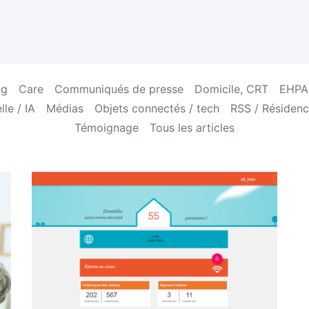
og
Care
Communiqués de presse
Domicile, CRT
EHPAD
lle / IA
Médias
Objets connectés / tech
RSS / Résidenc
Témoignage
Tous les articles