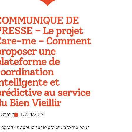
COMMUNIQUE DE
PRESSE – Le projet
Care-me – Comment
proposer une
plateforme de
coordination
ntelligente et
rédictive au service
u Bien Vieillir
Carole
17/04/2024
legrafik s’appuie sur le projet Care-me pour