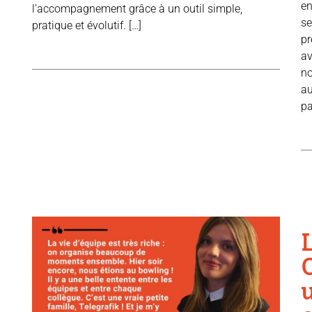
en
l’accompagnement grâce à un outil simple,
se
pratique et évolutif. […]
pr
av
no
au
pa