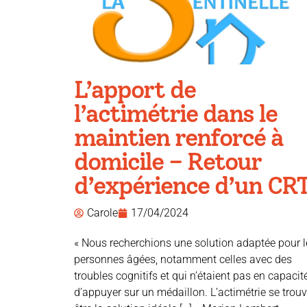
L’apport de
l’actimétrie dans le
maintien renforcé à
domicile – Retour
d’expérience d’un CR
Carole
17/04/2024
« Nous recherchions une solution adaptée pour l
personnes âgées, notamment celles avec des
troubles cognitifs et qui n’étaient pas en capacit
d’appuyer sur un médaillon. L’actimétrie se trou